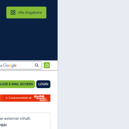
MAIL & CLOUD
Alle Angebote
KOSTENLOSE E-MAIL SICHERN
LOGIN