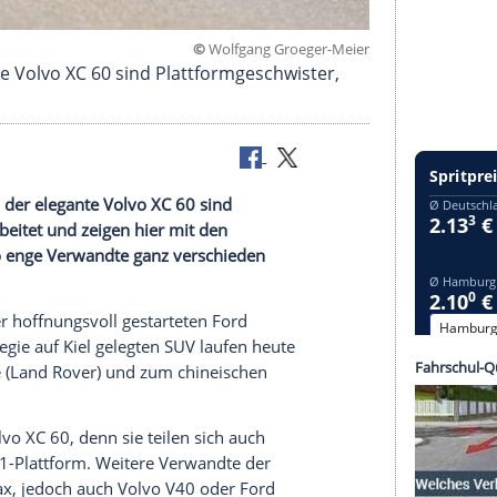
©
Wolfgang Groeger
r elegante Volvo XC 60 sind Plattformgeschwiste
elander und der elegante Volvo XC 60 sind
ich überarbeitet und zeigen hier mit den