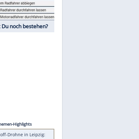
Fahrschul-Quiz
Würdest Du noch bestehen?