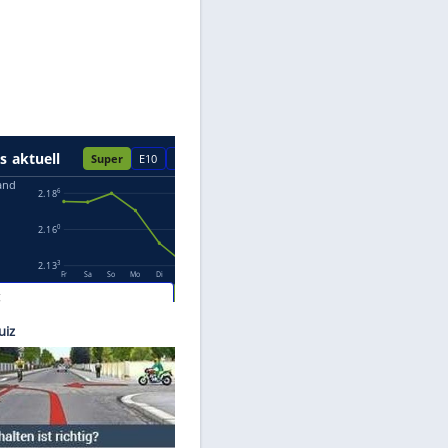
Datenschutzhinweisen.
-Meier
r,