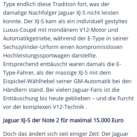
Type endlich diese Tradition fort, was der
damalige Nachfolger
Jaguar
XJ-S nicht leisten
konnte. Der XJ-S kam als ein individuell gestyltes
Luxus-Coupé mit mondänem V12-Motor und
Automatikgetriebe
, während der E-Type in seiner
Sechszylinder-Urform einen kompromisslosen
Hochleistungssportwagen
darstellte.
Entsprechend enttäuscht waren damals die E-
Type-Fahrer, als der massige XJ-S mit dem
Eispickel-Wählhebel seiner GM-Automatik bei den
Händlern stand. Bei vielen Jaguar-Fans ist die
Enttäuschung
bis heute geblieben – und die
Furcht
vor der komplexen V12-Technik
.
Jaguar XJ-S der Note 2 für maximal 15.000 Euro
Doch das ändert sich seit einiger Zeit: Der
Jaguar