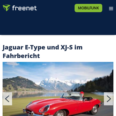
MOBILFUNK
Jaguar E-Type und XJ-S im
Fahrbericht