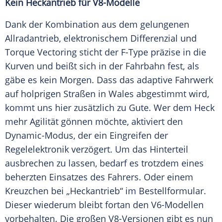
Kein
Heckantrieb
für V8-Modelle
Dank der
Kombination
aus dem gelungenen
Allradantrieb, elektronischem Differenzial und
Torque Vectoring sticht der F-Type präzise in die
Kurven und beißt sich in der Fahrbahn fest, als
gäbe es kein Morgen. Dass das adaptive Fahrwerk
auf holprigen Straßen in Wales abgestimmt wird,
kommt uns hier zusätzlich zu Gute. Wer dem Heck
mehr Agilität gönnen möchte, aktiviert den
Dynamic-Modus, der ein Eingreifen der
Regelelektronik
verzögert. Um das
Hinterteil
ausbrechen zu lassen, bedarf es trotzdem eines
beherzten Einsatzes des Fahrers. Oder einem
Kreuzchen
bei „Heckantrieb“ im Bestellformular.
Dieser wiederum bleibt fortan den V6-Modellen
vorbehalten. Die großen V8-Versionen gibt es nun