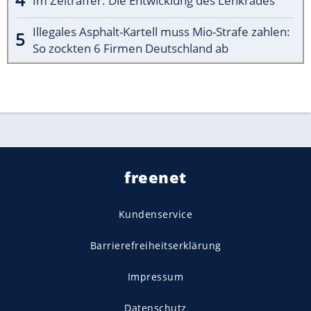
Im Zeitraffer: Die Entwicklung des Lenkrades
Illegales Asphalt-Kartell muss Mio-Strafe zahlen:
So zockten 6 Firmen Deutschland ab
freenet
Kundenservice
Barrierefreiheitserklärung
Impressum
Datenschutz