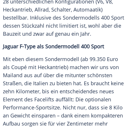
28 unterschiedlichen Konfigurationen (V6, V8,
Heckantrieb
, Allrad, Schalter, Automaatik)
bestellbar. Inklusive des Sondermodells 400 Sport
dessen Stückzahl nicht limitiert ist, wohl aber die
Bauzeit und zwar auf genau ein Jahr.
Jaguar F-Type als
Sondermodell
400 Sport
Mit eben diesem
Sondermodell
(ab 99.350 Euro
als
Coupé
mit Heckantrieb) machen wir uns von
Mailand aus auf über die mitunter schönsten
Straßen, die
Italien
zu bieten hat. Es braucht keine
zehn Kilometer, bis ein entscheidendes neues
Element des Facelifts auffällt: Die optionalen
Performance-Sportsitze. Nicht nur, dass sie 8 Kilo
an Gewicht einsparen – dank einem kompakteren
Aufbau sorgen sie für vier Zentimeter mehr