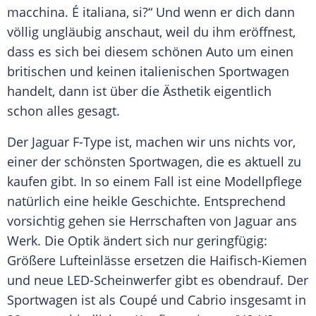
macchina. É italiana, si?“ Und wenn er dich dann
völlig ungläubig anschaut, weil du ihm eröffnest,
dass es sich bei diesem schönen Auto um einen
britischen und keinen italienischen
Sportwagen
handelt, dann ist über die Ästhetik eigentlich
schon alles gesagt.
Der
Jaguar
F-Type ist, machen wir uns nichts vor,
einer der schönsten
Sportwagen
, die es aktuell zu
kaufen gibt. In so einem Fall ist eine Modellpflege
natürlich eine heikle
Geschichte
. Entsprechend
vorsichtig gehen sie Herrschaften von
Jaguar
ans
Werk. Die
Optik
ändert sich nur geringfügig:
Größere Lufteinlässe ersetzen die Haifisch-Kiemen
und neue LED-Scheinwerfer gibt es obendrauf. Der
Sportwagen
ist als
Coupé
und Cabrio insgesamt in