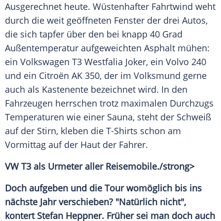
Ausgerechnet heute. Wüstenhafter
Fahrtwind
weht
durch die weit geöffneten
Fenster
der drei Autos,
die sich tapfer über den bei knapp 40 Grad
Außentemperatur
aufgeweichten Asphalt mühen:
ein
Volkswagen
T3 Westfalia
Joker
, ein
Volvo
240
und ein
Citroën
AK 350, der im Volksmund gerne
auch als
Kastenente
bezeichnet wird. In den
Fahrzeugen herrschen trotz maximalen Durchzugs
Temperaturen wie einer Sauna, steht der Schweiß
auf der Stirn, kleben die T-Shirts schon am
Vormittag auf der Haut der Fahrer.
VW T3 als Urmeter aller
Reisemobile
./strong>
Doch aufgeben und die Tour womöglich bis ins
nächste Jahr verschieben? "Natürlich nicht",
kontert
Stefan Heppner
. Früher sei man doch auch