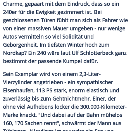
Charme, gepaart mit dem Eindruck, dass so ein
240er für die Ewigkeit gezimmert ist. Bei
geschlossenen Türen fühlt man sich als Fahrer wie
von einer massiven Mauer umgeben - nur wenige
Autos vermitteln so viel Solidität und
Geborgenheit. Im tiefsten Winter hoch zum
Nordkap? Ein 240 wäre laut
Ulf Schlotterbeck
ganz
bestimmt der passende Kumpel dafür.
Sein Exemplar wird von einem 2,3-Liter-
Vierzylinder angetrieben - ein sympathischer
Eisenhaufen, 113 PS stark, enorm elastisch und
zuverlässig bis zum Gehtnichtmehr. Einer, der
ohne viel Aufhebens locker die 300.000-Kilometer-
Marke knackt. "Und dabei auf der Bahn mühelos
160, 170 Sachen rennt", schwärmt der Mann aus