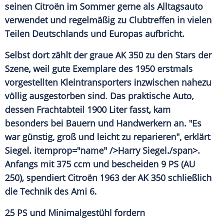
seinen
Citroën
im Sommer gerne als Alltagsauto
verwendet und regelmäßig zu Clubtreffen in vielen
Teilen Deutschlands und Europas aufbricht.
Selbst dort zählt der graue AK 350 zu den Stars der
Szene, weil gute Exemplare des 1950 erstmals
vorgestellten Kleintransporters inzwischen nahezu
völlig ausgestorben sind. Das praktische Auto,
dessen Frachtabteil 1900 Liter fasst, kam
besonders bei Bauern und Handwerkern an. "Es
war günstig, groß und leicht zu reparieren", erklärt
Siegel
. itemprop="name" />Harry
Siegel
./span>.
Anfangs mit 375 ccm und bescheiden 9 PS (AU
250), spendiert
Citroën
1963 der AK 350 schließlich
die Technik des Ami 6.
25 PS und Minimalgestühl fordern