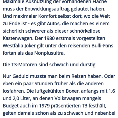
Maximale Ausnutzung der vorhandenen Fläche
muss der
Entwicklungsauftrag
gelautet haben.
Und maximaler Komfort selbst dort, wo die Welt
zu Ende ist - es gibt Autos, die machen es einem
sicherlich schwerer als dieser schnörkellose
Kastenwagen. Der 1980 erstmals vorgestellten
Westfalia
Joker
gilt unter den reisenden Bulli-Fans
fortan als das Nonplusultra.
Die T3-Motoren sind schwach und durstig
Nur Geduld musste man beim Reisen haben. Oder
eben ein paar Stunden früher als die anderen
losfahren. Die luftgekühlten Boxer, anfangs mit 1,6
und 2,0 Liter, an denen
Volkswagen
mangels
Budget auch im 1979 präsentierten T3 festhält,
gelten damals schon als zu schwach und nebenbei