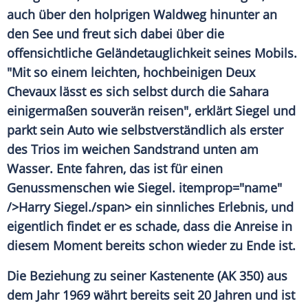
auch über den holprigen Waldweg hinunter an
den See und freut sich dabei über die
offensichtliche
Geländetauglichkeit
seines Mobils.
"Mit so einem leichten, hochbeinigen Deux
Chevaux lässt es sich selbst durch die Sahara
einigermaßen souverän reisen", erklärt
Siegel
und
parkt sein Auto wie selbstverständlich als erster
des Trios im weichen Sandstrand unten am
Wasser. Ente fahren, das ist für einen
Genussmenschen wie
Siegel
. itemprop="name"
/>Harry
Siegel
./span> ein sinnliches Erlebnis, und
eigentlich findet er es schade, dass die Anreise in
diesem Moment bereits schon wieder zu Ende ist.
Die Beziehung zu seiner
Kastenente
(AK 350) aus
dem Jahr 1969 währt bereits seit 20 Jahren und ist