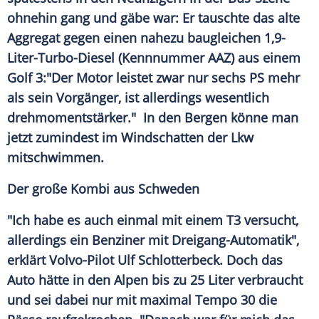
ohnehin gang und gäbe war: Er tauschte das alte
Aggregat gegen einen nahezu baugleichen 1,9-
Liter-Turbo-Diesel (Kennnummer AAZ) aus einem
Golf 3:"Der Motor leistet zwar nur sechs PS mehr
als sein Vorgänger, ist allerdings wesentlich
drehmomentstärker." In den Bergen könne man
jetzt zumindest im Windschatten der Lkw
mitschwimmen.
Der große
Kombi
aus Schweden
"Ich habe es auch einmal mit einem T3 versucht,
allerdings ein Benziner mit Dreigang-Automatik",
erklärt Volvo-Pilot
Ulf Schlotterbeck
. Doch das
Auto hätte in den
Alpen
bis zu 25 Liter verbraucht
und sei dabei nur mit maximal Tempo 30 die