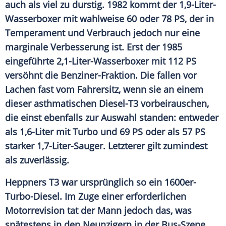
auch als viel zu durstig. 1982 kommt der 1,9-Liter-
Wasserboxer mit wahlweise 60 oder 78 PS, der in
Temperament und Verbrauch jedoch nur eine
marginale Verbesserung ist. Erst der 1985
eingeführte 2,1-Liter-Wasserboxer mit 112 PS
versöhnt die Benziner-Fraktion. Die fallen vor
Lachen fast vom Fahrersitz, wenn sie an einem
dieser asthmatischen Diesel-T3 vorbeirauschen,
die einst ebenfalls zur Auswahl standen: entweder
als 1,6-Liter mit Turbo und 69 PS oder als 57 PS
starker 1,7-Liter-Sauger. Letzterer gilt zumindest
als zuverlässig.
Heppners
T3 war ursprünglich so ein 1600er-
Turbo-Diesel. Im Zuge einer erforderlichen
Motorrevision tat der Mann jedoch das, was
spätestens in den Neunzigern in der Bus-Szene