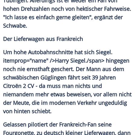
Tübingen. Allerdings ist er weder ein Fan von
hohen Drehzahlen noch von hektischer Fahrweise.
"Ich lasse es einfach gerne gleiten", ergänzt der
Schwabe.
Der Lieferwagen aus Frankreich
Um hohe Autobahnschnitte hat sich
Siegel
.
itemprop="name" />Harry
Siegel
./span> hingegen
noch nie ernsthaft geschert. Der Mann aus dem
schwäbischen Güglingen fährt seit 39 Jahren
Citroën
2 CV - da muss man nichts und
niemandem mehr etwas beweisen, vor allem nicht
der Meute, die im modernen Verkehr ungeduldig
von hinten schiebt.
Gelassen pilotiert der Frankreich-Fan seine
Fourgonette, zu deutsch kleiner Lieferwagen, dann