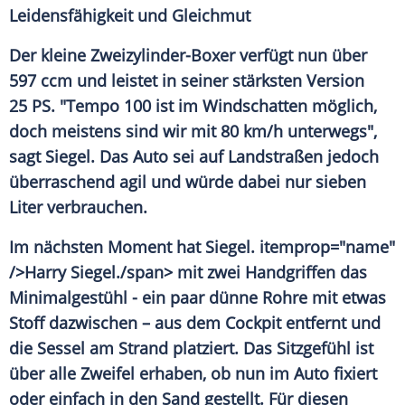
Leidensfähigkeit und Gleichmut
Der kleine Zweizylinder-Boxer verfügt nun über
597 ccm und leistet in seiner stärksten Version
25 PS. "Tempo 100 ist im Windschatten möglich,
doch meistens sind wir mit 80 km/h unterwegs",
sagt
Siegel
. Das Auto sei auf Landstraßen jedoch
überraschend agil und würde dabei nur sieben
Liter verbrauchen.
Im nächsten Moment hat
Siegel
. itemprop="name"
/>Harry
Siegel
./span> mit zwei Handgriffen das
Minimalgestühl - ein paar dünne Rohre mit etwas
Stoff dazwischen – aus dem Cockpit entfernt und
die Sessel am Strand platziert. Das Sitzgefühl ist
über alle Zweifel erhaben, ob nun im Auto fixiert
oder einfach in den Sand gestellt. Für diesen