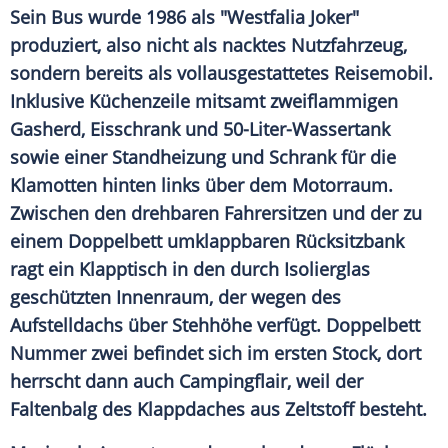
Sein Bus wurde 1986 als "Westfalia Joker"
produziert, also nicht als nacktes Nutzfahrzeug,
sondern bereits als vollausgestattetes Reisemobil.
Inklusive Küchenzeile mitsamt zweiflammigen
Gasherd,
Eisschrank
und 50-Liter-Wassertank
sowie einer Standheizung und Schrank für die
Klamotten hinten links über dem Motorraum.
Zwischen den drehbaren Fahrersitzen und der zu
einem
Doppelbett
umklappbaren Rücksitzbank
ragt ein Klapptisch in den durch Isolierglas
geschützten Innenraum, der wegen des
Aufstelldachs über Stehhöhe verfügt.
Doppelbett
Nummer zwei befindet sich im ersten Stock, dort
herrscht dann auch Campingflair, weil der
Faltenbalg des Klappdaches aus Zeltstoff besteht.