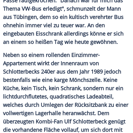
Pässe raufgekrochen. "Danach war für mich das
Thema VW-Bus erledigt", schmunzelt der Mann
aus Tübingen, dem so ein kultisch verehrter Bus
ohnehin immer viel zu teuer war. An den
eingebauten
Eisschrank
allerdings könne er sich
an einem so heißen Tag wie heute gewöhnen.
Neben so einem rollenden Einzimmer-
Appartement wirkt der Innenraum von
Schlotterbecks
240er aus dem Jahr 1989 jedoch
bestenfalls wie eine karge Mönchszelle. Keine
Küche, kein Tisch, kein Schrank, sondern nur ein
lichtdurchflutetes, quadratisches
Ladeabteil
,
welches durch Umlegen der Rücksitzbank zu einer
vollwertigen Lagerhalle heranwächst. Dem
überzeugten Kombi-Fan
Ulf Schlotterbeck
genügt
die vorhandene Fläche vollauf, um sich dort mit