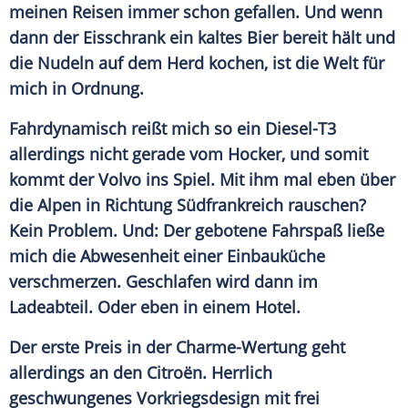
meinen Reisen immer schon gefallen. Und wenn
dann der
Eisschrank
ein kaltes Bier bereit hält und
die Nudeln auf dem Herd kochen, ist die Welt für
mich in Ordnung.
Fahrdynamisch reißt mich so ein Diesel-T3
allerdings nicht gerade vom Hocker, und somit
kommt der
Volvo
ins Spiel. Mit ihm mal eben über
die
Alpen
in Richtung
Südfrankreich
rauschen?
Kein Problem. Und: Der gebotene Fahrspaß ließe
mich die Abwesenheit einer Einbauküche
verschmerzen. Geschlafen wird dann im
Ladeabteil
. Oder eben in einem Hotel.
Der erste Preis in der Charme-Wertung geht
allerdings an den
Citroën
. Herrlich
geschwungenes Vorkriegsdesign mit frei