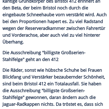
kantige Grundkörper des
Bristol
412 erinnert an
den Beta, der beim
Bristol
noch durch die
eingebaute Schneehaube vorn verstärkt wird. Auch
bei den Proportionen hapert es. Zu viel
Radstand
wegen der Reserveradkammer zwischen Fahrertür
und Vorderachse, aber auch viel zu viel hinterer
Überhang.
Die
Ausschreibung
"billigste Großserien-
Stahlfelge" geht an den 412
Die Räder, sonst wie hübsche Schuhe bei Frauen
Blickfang und Verstärker bezaubernder Schönheit,
sind beim
Bristol
412 ein Totalausfall. Sie haben
die
Ausschreibung
"billigste Großserien-
Stahlfelge" gewonnen, daran ändern auch die
Jaguar-Radkappen nichts. Da tröstet es, dass sich