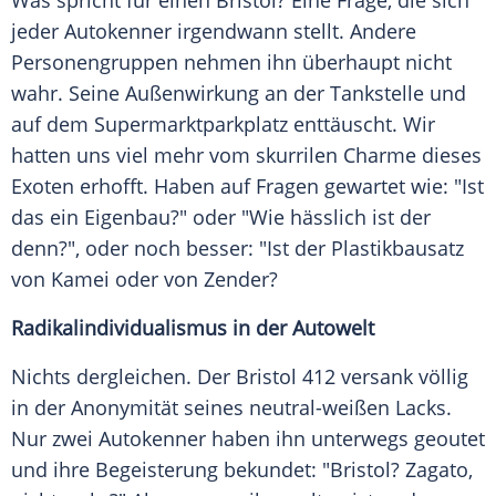
Was spricht für einen Bristol? Eine Frage, die sich
jeder Autokenner irgendwann stellt. Andere
Personengruppen nehmen ihn überhaupt nicht
wahr. Seine
Außenwirkung
an der
Tankstelle
und
auf dem
Supermarktparkplatz
enttäuscht. Wir
hatten uns viel mehr vom skurrilen Charme dieses
Exoten erhofft. Haben auf Fragen gewartet wie: "Ist
das ein Eigenbau?" oder "Wie hässlich ist der
denn?", oder noch besser: "Ist der Plastikbausatz
von Kamei oder von Zender?
Radikalindividualismus in der Autowelt
Nichts dergleichen. Der
Bristol
412 versank völlig
in der Anonymität seines neutral-weißen Lacks.
Nur zwei Autokenner haben ihn unterwegs geoutet
und ihre Begeisterung bekundet: "Bristol?
Zagato
,