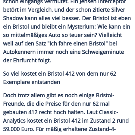
schon eingangs vermutet. Ein Jensen Interceptor
betört im Vergleich, und der schon zitierte
Silver
Shadow
kann alles viel besser. Der
Bristol
ist eben
ein
Bristol
und bleibt ein Mysterium: Wie kann ein
so mittelmäßiges Auto so teuer sein? Vielleicht
weil auf den Satz "Ich fahre einen Bristol" bei
Autokennern immer noch eine
Schweigeminute
der Ehrfurcht folgt.
So viel kostet ein
Bristol
412 von dem nur 62
Exemplare entstanden
Doch trotz allem gibt es noch einige Bristol-
Freunde, die die Preise für den nur 62 mal
gebauten 412 recht hoch halten. Laut Classic-
Analytics kostet ein
Bristol
412 im Zustand 2 rund
59.000 Euro. Für mäßig erhaltene Zustand-4-