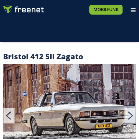
MOBILFUNK
Bristol 412 SII Zagato