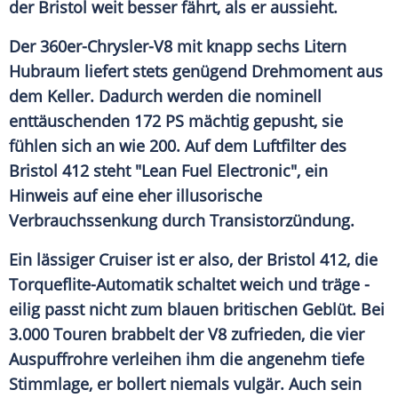
der
Bristol
weit besser fährt, als er aussieht.
Der 360er-Chrysler-V8 mit knapp sechs Litern
Hubraum liefert stets genügend Drehmoment aus
dem Keller. Dadurch werden die nominell
enttäuschenden 172 PS mächtig gepusht, sie
fühlen sich an wie 200. Auf dem Luftfilter des
Bristol
412 steht "Lean Fuel Electronic", ein
Hinweis auf eine eher illusorische
Verbrauchssenkung
durch Transistorzündung.
Ein lässiger Cruiser ist er also, der
Bristol
412, die
Torqueflite-Automatik schaltet weich und träge -
eilig passt nicht zum blauen britischen Geblüt. Bei
3.000 Touren brabbelt der V8 zufrieden, die vier
Auspuffrohre verleihen ihm die angenehm tiefe
Stimmlage, er bollert niemals vulgär. Auch sein