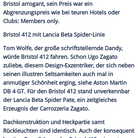
Bristol
arrogant, sein Preis war ein
Abgrenzungspreis wie bei teuren Hotels oder
Clubs: Members only.
Bristol 412 mit
Lancia
Beta Spider-Linie
Tom Wolfe, der große schriftstellernde Dandy,
würde
Bristol
412 fahren. Schon Ugo
Zagato
zuliebe, diesem Design-Exzentriker, der sich neben
seinen illustren Seltsamkeiten auch mal in
anmutiger Schönheit erging, siehe
Aston Martin
DB 4 GT. Für den
Bristol
412 stand unverkennbar
der
Lancia
Beta Spider Pate, ein zeitgleiches
Erzeugnis der Carrozzeria
Zagato
.
Dachkonstruktion und Heckpartie samt
Rückleuchten sind identisch. Auch der konsequent