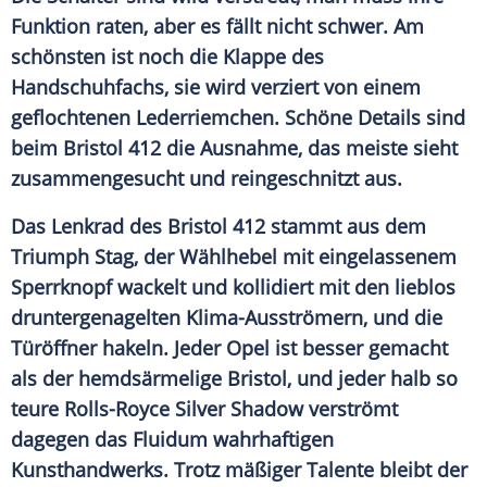
Funktion raten, aber es fällt nicht schwer. Am
schönsten ist noch die Klappe des
Handschuhfachs, sie wird verziert von einem
geflochtenen Lederriemchen. Schöne Details sind
beim
Bristol
412 die Ausnahme, das meiste sieht
zusammengesucht und reingeschnitzt aus.
Das Lenkrad des
Bristol
412 stammt aus dem
Triumph Stag, der Wählhebel mit eingelassenem
Sperrknopf wackelt und kollidiert mit den lieblos
druntergenagelten Klima-Ausströmern, und die
Türöffner hakeln. Jeder Opel ist besser gemacht
als der hemdsärmelige
Bristol
, und jeder halb so
teure Rolls-Royce
Silver Shadow
verströmt
dagegen das Fluidum wahrhaftigen
Kunsthandwerks. Trotz mäßiger Talente bleibt der