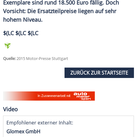
Exemplare sind rund 18.500 Euro fällig. Doch
Vorsicht: Die Ersatzteilpreise liegen auf sehr
hohem Niveau.
$(LC $(LC $(LC
Quelle:
2015 Motor-Presse Stuttgart
ZURÜCK ZUR STARTSEITE
Video
Empfohlener externer Inhalt:
Glomex GmbH