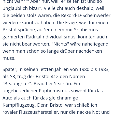
nicht wahr?" Aber nur, weil er selten ist und so
unglaublich bizarr. Vielleicht auch deshalb, weil
die beiden stolz waren, die Rekord-D-Scheinwerfer
wiedererkannt zu haben. Die Frage, was für einen
Bristol
spräche, außer einem mit Snobismus
garnierten Radikalindividualismus, konnten auch
sie nicht beantworten. "Nichts" wäre naheliegend,
wenn man schon so lange drüber nachdenken
muss.
Später, in seinen letzten Jahren von 1980 bis 1983,
als S3, trug der
Bristol
412 den Namen
"Beaufighter". Beau heißt schön. Ein
ungeheuerlicher Euphemismus sowohl für das
Auto als auch für das gleichnamige
Kampfflugzeug
. Denn
Bristol
war schließlich
royaler Flugzeughersteller, nur die nackte Not und