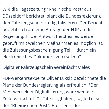
Wie die Tageszeitung "Rheinische Post" aus
Düsseldorf
berichtet, plant die
Bundesregierung
den
Fahrzeugschein
zu digitalisieren. Der
Bericht
bezieht sich auf eine Anfrage der
FDP
an die
Regierung. In der
Antwort
heißt es, es werde
geprüft "mit welchen Maßnahmen es möglich ist,
die
Zulassungsbescheinigung
Teil 1 durch ein
elektronisches Dokument zu ersetzen".
Digitaler
Fahrzeugschein
vereinfacht vieles
FDP-Verkehrsexperte
Oliver Luksic
bezeichnete die
Pläne der
Bundesregierung
als erfreulich. "Der
Mehrwert einer
Digitalisierung
wäre weniger
Zettelwirtschaft
für Fahrzeughalter", sagte
Luksic
der "
Rheinischen Post
". Hier sei in den