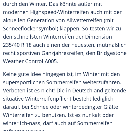
durch den Winter. Das könnte außer mit
modernen Highspeed-Winterreifen auch mit der
aktuellen Generation von
Allwetterreifen
(mit
Schneeflockensymbol) klappen. So testen wir zu
den schnellsten
Winterreifen
der Dimension
235/40 R 18 auch einen der neuesten, mutmaßlich
recht sportiven Ganzjahresreifen, den
Bridgestone
Weather Control A005.
Keine gute Idee hingegen ist, im Winter mit den
supersportlichen
Sommerreifen
weiterzufahren.
Verboten ist es nicht! Die in Deutschland geltende
situative Winterreifenpflicht besteht lediglich
darauf, bei
Schnee
oder winterbedingter Glätte
Winterreifen
zu benutzen. Ist es nur kalt oder
winterlich-nass, darf auch auf
Sommerreifen