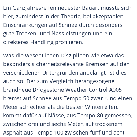
Ein Ganzjahresreifen neuester Bauart müsste sich
hier, zumindest in der Theorie, bei akzeptablen
Einschränkungen auf
Schnee
durch besonders
gute Trocken- und Nassleistungen und ein
direkteres Handling profilieren.
Was die wesentlichen Disziplinen wie etwa das
besonders sicherheitsrelevante
Bremsen
auf den
verschiedenen
Untergründen
anbelangt, ist dies
auch so. Der zum
Vergleich
herangezogene
brandneue
Bridgestone
Weather Control A005
bremst auf
Schnee
aus
Tempo
50 zwar rund einen
Meter schlechter als die besten
Winterreifen
,
kommt dafür auf Nässe, aus
Tempo
80 gemessen,
zwischen drei und sechs Meter, auf trockenem
Asphalt
aus
Tempo
100 zwischen fünf und acht