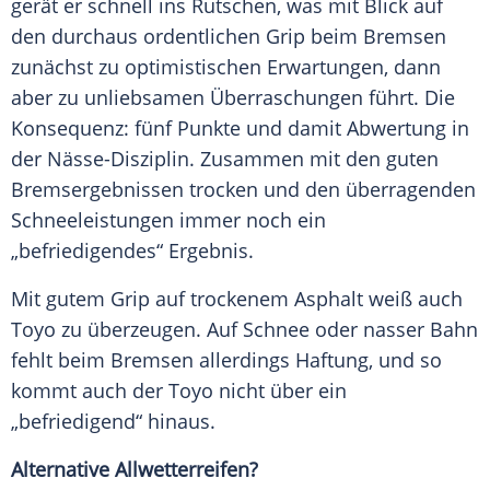
gerät er schnell ins Rutschen, was mit Blick auf
den durchaus ordentlichen Grip beim
Bremsen
zunächst zu optimistischen Erwartungen, dann
aber zu unliebsamen Überraschungen führt. Die
Konsequenz: fünf Punkte und damit Abwertung in
der Nässe-Disziplin. Zusammen mit den guten
Bremsergebnissen trocken und den überragenden
Schneeleistungen immer noch ein
„befriedigendes“ Ergebnis.
Mit gutem Grip auf trockenem
Asphalt
weiß auch
Toyo zu überzeugen. Auf
Schnee
oder nasser Bahn
fehlt beim
Bremsen
allerdings Haftung, und so
kommt auch der Toyo nicht über ein
„befriedigend“ hinaus.
Alternative Allwetterreifen?