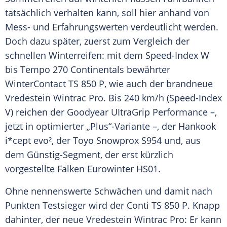
tatsächlich verhalten kann, soll hier anhand von
Mess- und Erfahrungswerten verdeutlicht werden.
Doch dazu später, zuerst zum
Vergleich
der
schnellen Winterreifen: mit dem Speed-Index W
bis
Tempo
270 Continentals bewährter
WinterContact TS 850 P, wie auch der brandneue
Vredestein
Wintrac Pro. Bis 240 km/h (Speed-Index
V) reichen der
Goodyear
UItraGrip
Performance
–,
jetzt in optimierter „Plus“-Variante –, der
Hankook
i*cept evo², der Toyo Snowprox S954 und, aus
dem Günstig-Segment, der erst kürzlich
vorgestellte Falken Eurowinter HS01.
Ohne nennenswerte
Schwächen
und damit nach
Punkten Testsieger wird der Conti TS 850 P. Knapp
dahinter, der neue
Vredestein
Wintrac Pro: Er kann