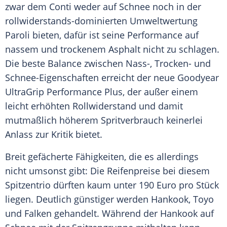
zwar dem Conti weder auf
Schnee
noch in der
rollwiderstands-dominierten Umweltwertung
Paroli bieten, dafür ist seine
Performance
auf
nassem und trockenem
Asphalt
nicht zu schlagen.
Die beste Balance zwischen Nass-, Trocken- und
Schnee-Eigenschaften erreicht der neue
Goodyear
UltraGrip
Performance
Plus, der außer einem
leicht erhöhten
Rollwiderstand
und damit
mutmaßlich höherem Spritverbrauch keinerlei
Anlass zur Kritik bietet.
Breit gefächerte Fähigkeiten, die es allerdings
nicht umsonst gibt: Die Reifenpreise bei diesem
Spitzentrio dürften kaum unter 190
Euro
pro Stück
liegen. Deutlich günstiger werden
Hankook
, Toyo
und Falken gehandelt. Während der
Hankook
auf