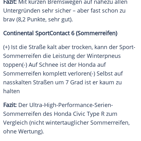
Fazit:
Mit kurzen Bremswegen auf nahezu allen
Untergründen
sehr sicher – aber fast schon zu
brav (8,2 Punkte, sehr gut).
Continental SportContact 6 (
Sommerreifen
)
(+) Ist die Straße kalt aber trocken, kann der Sport-
Sommerreifen die Leistung der Winterpneus
toppen(-) Auf
Schnee
ist der Honda auf
Sommerreifen
komplett verloren(-) Selbst auf
nasskalten Straßen um 7 Grad ist er kaum zu
halten
Fazit:
Der Ultra-High-Performance-Serien-
Sommerreifen des
Honda Civic
Type R zum
Vergleich
(nicht wintertauglicher
Sommerreifen
,
ohne Wertung).