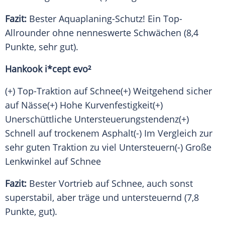
Fazit:
Bester Aquaplaning-Schutz! Ein Top-
Allrounder ohne nenneswerte
Schwächen
(8,4
Punkte, sehr gut).
Hankook i*cept evo²
(+) Top-Traktion auf Schnee(+) Weitgehend sicher
auf Nässe(+) Hohe Kurvenfestigkeit(+)
Unerschüttliche Untersteuerungstendenz(+)
Schnell auf trockenem Asphalt(-) Im
Vergleich
zur
sehr guten
Traktion
zu viel Untersteuern(-) Große
Lenkwinkel auf Schnee
Fazit:
Bester Vortrieb auf
Schnee
, auch sonst
superstabil, aber träge und untersteuernd (7,8
Punkte, gut).