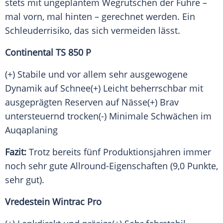
stets mit ungeplantem Wegrutschen der Fuhre –
mal vorn, mal hinten – gerechnet werden. Ein
Schleuderrisiko, das sich vermeiden lässt.
Continental TS 850 P
(+) Stabile und vor allem sehr ausgewogene
Dynamik auf Schnee(+) Leicht beherrschbar mit
ausgeprägten Reserven auf Nässe(+) Brav
untersteuernd trocken(-) Minimale
Schwächen
im
Auqaplaning
Fazit:
Trotz bereits fünf Produktionsjahren immer
noch sehr gute Allround-Eigenschaften (9,0 Punkte,
sehr gut).
Vredestein Wintrac Pro