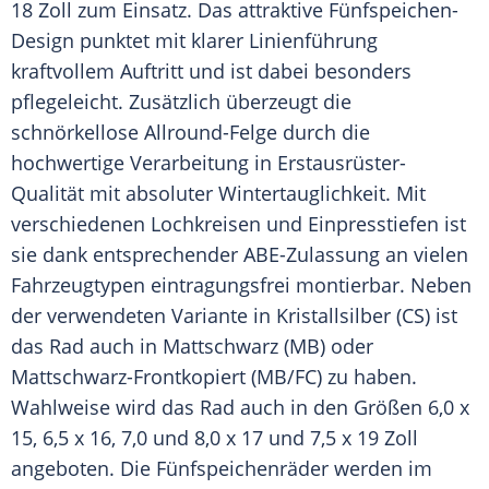
18 Zoll zum Einsatz. Das attraktive Fünfspeichen-
Design punktet mit klarer Linienführung
kraftvollem Auftritt und ist dabei besonders
pflegeleicht. Zusätzlich überzeugt die
schnörkellose Allround-Felge durch die
hochwertige Verarbeitung in Erstausrüster-
Qualität mit absoluter Wintertauglichkeit. Mit
verschiedenen Lochkreisen und Einpresstiefen ist
sie dank entsprechender ABE-Zulassung an vielen
Fahrzeugtypen eintragungsfrei montierbar. Neben
der verwendeten Variante in Kristallsilber (CS) ist
das Rad auch in Mattschwarz (MB) oder
Mattschwarz-Frontkopiert (MB/FC) zu haben.
Wahlweise wird das Rad auch in den Größen 6,0 x
15, 6,5 x 16, 7,0 und 8,0 x 17 und 7,5 x 19 Zoll
angeboten. Die Fünfspeichenräder werden im