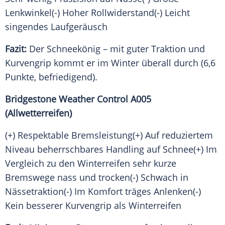
Lenkwinkel(-) Hoher Rollwiderstand(-) Leicht
singendes Laufgeräusch
Fazit:
Der Schneekönig – mit guter
Traktion
und
Kurvengrip
kommt er im
Winter
überall durch (6,6
Punkte, befriedigend).
Bridgestone Weather Control A005
(
Allwetterreifen
)
(+) Respektable Bremsleistung(+) Auf reduziertem
Niveau beherrschbares Handling auf Schnee(+) Im
Vergleich
zu den
Winterreifen
sehr kurze
Bremswege nass und trocken(-) Schwach in
Nässetraktion(-) Im Komfort träges Anlenken(-)
Kein besserer
Kurvengrip
als Winterreifen