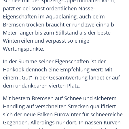
Schnee
mit der Spitzengruppe mithalten kann,
patzt er bei sonst ordentlichen Nässe-
Eigenschaften im Aquaplaning, auch beim
Bremsen
trocken braucht er rund zweieinhalb
Meter länger bis zum Stillstand als der beste
Winterreifen
und verpasst so einige
Wertungspunkte.
In der Summe seiner Eigenschaften ist der
Hankook
dennoch eine Empfehlung wert: Mit
einem „Gut“ in der Gesamtwertung landet er auf
dem undankbaren vierten Platz.
Mit bestem
Bremsen
auf
Schnee
und sicherem
Handling auf verschneiten Strecken qualifiziert
sich der neue Falken Eurowinter für schneereiche
Gegenden. Allerdings nur dort. In nassen Kurven