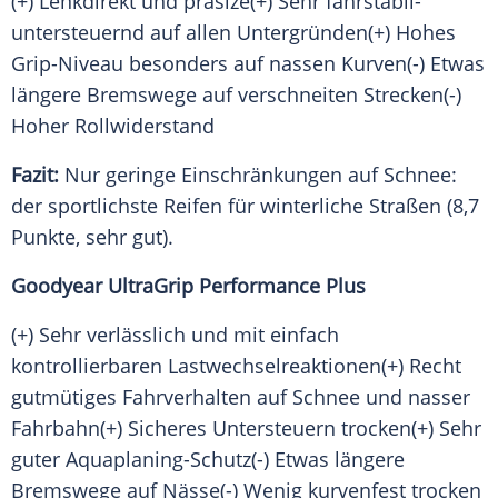
(+) Lenkdirekt und präsize(+) Sehr fahrstabil-
untersteuernd auf allen Untergründen(+) Hohes
Grip-Niveau besonders auf nassen Kurven(-) Etwas
längere Bremswege auf verschneiten Strecken(-)
Hoher Rollwiderstand
Fazit:
Nur geringe Einschränkungen auf Schnee:
der sportlichste Reifen für winterliche Straßen (8,7
Punkte, sehr gut).
Goodyear UltraGrip
Performance
Plus
(+) Sehr verlässlich und mit einfach
kontrollierbaren Lastwechselreaktionen(+) Recht
gutmütiges Fahrverhalten auf
Schnee
und nasser
Fahrbahn(+) Sicheres Untersteuern trocken(+) Sehr
guter Aquaplaning-Schutz(-) Etwas längere
Bremswege auf Nässe(-) Wenig kurvenfest trocken