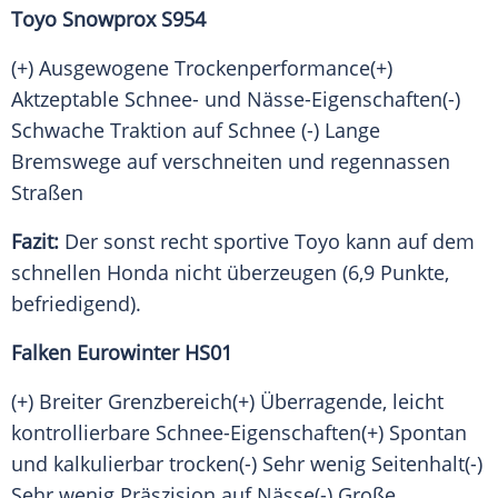
Toyo Snowprox S954
(+) Ausgewogene Trockenperformance(+)
Aktzeptable Schnee- und Nässe-Eigenschaften(-)
Schwache
Traktion
auf
Schnee
(-) Lange
Bremswege auf verschneiten und regennassen
Straßen
Fazit:
Der sonst recht sportive Toyo kann auf dem
schnellen Honda nicht überzeugen (6,9 Punkte,
befriedigend).
Falken Eurowinter HS01
(+) Breiter Grenzbereich(+) Überragende, leicht
kontrollierbare Schnee-Eigenschaften(+) Spontan
und kalkulierbar trocken(-) Sehr wenig Seitenhalt(-)
Sehr wenig Präszision auf Nässe(-) Große