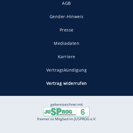
AGB
Gender-Hinweis
Presse
Mediadaten
Karriere
Vertragskündigung
Vertrag widerrufen
gekennzeichnet mit
freenet ist Mitglied im JUSPROG e.V.