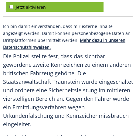
jetzt aktivieren
Ich bin damit einverstanden, dass mir externe Inhalte
angezeigt werden. Damit können personenbezogene Daten an
Drittplattformen übermittelt werden.
Mehr dazu in unseren
Datenschutzhinweisen.
Die
Polizei
stellte fest, dass das sichtbar
gewordene zweite Kennzeichen zu einem anderen
britischen
Fahrzeug
gehörte. Die
Staatsanwaltschaft
Traunstein
wurde eingeschaltet
und ordnete eine
Sicherheitsleistung
im mittleren
vierstelligen Bereich an. Gegen den Fahrer wurde
ein
Ermittlungsverfahren
wegen
Urkundenfälschung
und Kennzeichenmissbrauch
eingeleitet.