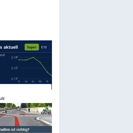
Datenschutzhinweisen.
rgolov