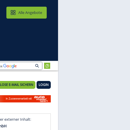
MAIL & CLOUD
Alle Angebote
KOSTENLOSE E-MAIL SICHERN
LOGIN
en