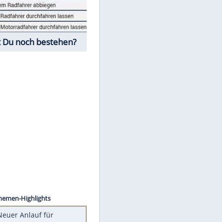
Fahrschul-Quiz
Würdest Du noch bestehen?