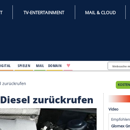
INTERNET
TV-ENTERTAINMENT
♥
IFESTYLE
DIGITAL
SPIELEN
MAIL
DOMAIN
uro 4-Diesel zurückrufen
ro 4-Diesel zurückruf