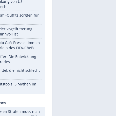
Unsere Themen-Highlights
Trump: Neuer Anlauf für
Beschränkung von US-
Geburtsrecht
Diese Promi-Outfits sorgten für