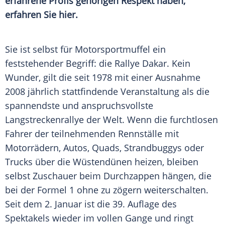
erfahrene Profis gehörigen Respekt haben,
erfahren Sie hier.
Sie ist selbst für Motorsportmuffel ein
feststehender Begriff: die
Rallye Dakar
. Kein
Wunder
, gilt die seit 1978 mit einer
Ausnahme
2008 jährlich stattfindende Veranstaltung als die
spannendste und anspruchsvollste
Langstreckenrallye der Welt. Wenn die furchtlosen
Fahrer der teilnehmenden Rennställe mit
Motorrädern, Autos, Quads,
Strandbuggys
oder
Trucks über die Wüstendünen heizen, bleiben
selbst Zuschauer beim Durchzappen hängen, die
bei der
Formel 1
ohne zu zögern weiterschalten.
Seit dem 2. Januar ist die 39. Auflage des
Spektakels wieder im vollen Gange und ringt