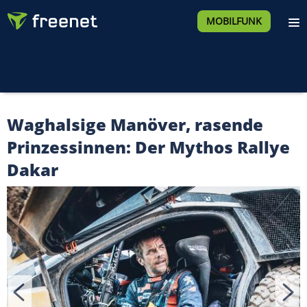
MOBILFUNK
Waghalsige Manöver, rasende
Prinzessinnen: Der Mythos Rallye
Dakar