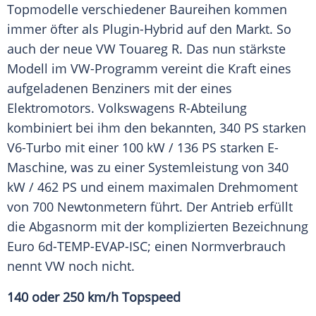
Topmodelle verschiedener Baureihen kommen
immer öfter als Plugin-Hybrid auf den Markt. So
auch der neue
VW
Touareg
R. Das nun stärkste
Modell im VW-Programm vereint die Kraft eines
aufgeladenen Benziners mit der eines
Elektromotors.
Volkswagens
R-Abteilung
kombiniert bei ihm den bekannten, 340 PS starken
V6-Turbo mit einer 100 kW / 136 PS starken E-
Maschine, was zu einer
Systemleistung
von 340
kW / 462 PS und einem maximalen Drehmoment
von 700 Newtonmetern führt. Der Antrieb erfüllt
die Abgasnorm mit der komplizierten Bezeichnung
Euro 6d-TEMP-EVAP-ISC; einen
Normverbrauch
nennt
VW
noch nicht.
140 oder 250 km/h Topspeed