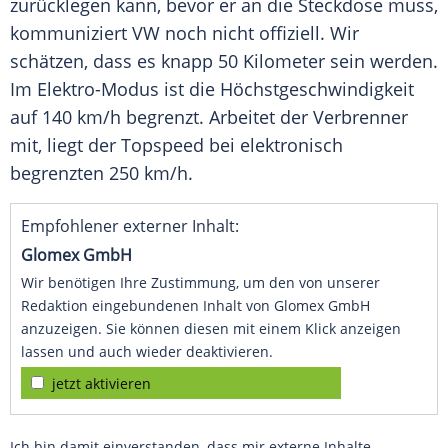
zurücklegen kann, bevor er an die Steckdose muss,
kommuniziert
VW
noch nicht offiziell. Wir
schätzen, dass es knapp 50 Kilometer sein werden.
Im Elektro-Modus ist die
Höchstgeschwindigkeit
auf 140 km/h begrenzt. Arbeitet der Verbrenner
mit, liegt der
Topspeed
bei elektronisch
begrenzten 250 km/h.
Empfohlener externer Inhalt:
Glomex GmbH
Wir benötigen Ihre Zustimmung, um den von unserer
Redaktion eingebundenen Inhalt von Glomex GmbH
anzuzeigen. Sie können diesen mit einem Klick anzeigen
lassen und auch wieder deaktivieren.
jetzt aktivieren
Ich bin damit einverstanden, dass mir externe Inhalte