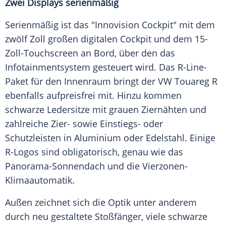
Zwei Displays serienmäßig
Serienmäßig ist das "Innovision Cockpit" mit dem
zwölf
Zoll
großen digitalen
Cockpit
und dem 15-
Zoll-Touchscreen an Bord, über den das
Infotainmentsystem
gesteuert wird. Das R-Line-
Paket für den Innenraum bringt der
VW
Touareg
R
ebenfalls aufpreisfrei mit. Hinzu kommen
schwarze Ledersitze mit grauen Ziernähten und
zahlreiche Zier- sowie Einstiegs- oder
Schutzleisten
in Aluminium oder Edelstahl. Einige
R-Logos sind obligatorisch, genau wie das
Panorama-Sonnendach und die Vierzonen-
Klimaautomatik.
Außen zeichnet sich die Optik unter anderem
durch neu gestaltete Stoßfänger, viele schwarze