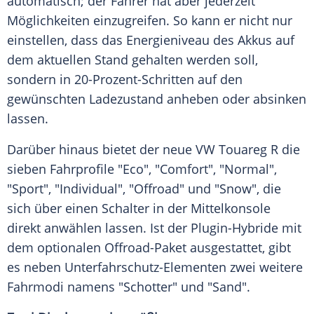
automatisch; der Fahrer hat aber jederzeit
Möglichkeiten einzugreifen. So kann er nicht nur
einstellen, dass das Energieniveau des Akkus auf
dem aktuellen Stand gehalten werden soll,
sondern in 20-Prozent-Schritten auf den
gewünschten
Ladezustand
anheben oder absinken
lassen.
Darüber hinaus bietet der neue
VW
Touareg
R die
sieben Fahrprofile "Eco", "Comfort", "Normal",
"Sport", "Individual", "Offroad" und "Snow", die
sich über einen Schalter in der
Mittelkonsole
direkt anwählen lassen. Ist der Plugin-Hybride mit
dem optionalen Offroad-Paket ausgestattet, gibt
es neben Unterfahrschutz-Elementen zwei weitere
Fahrmodi namens "Schotter" und "Sand".