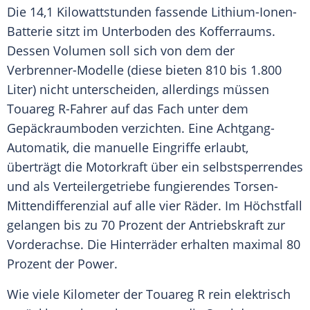
Die 14,1 Kilowattstunden fassende Lithium-Ionen-
Batterie sitzt im Unterboden des Kofferraums.
Dessen Volumen soll sich von dem der
Verbrenner-Modelle (diese bieten 810 bis 1.800
Liter) nicht unterscheiden, allerdings müssen
Touareg
R-Fahrer auf das Fach unter dem
Gepäckraumboden verzichten. Eine Achtgang-
Automatik, die manuelle Eingriffe erlaubt,
überträgt die Motorkraft über ein selbstsperrendes
und als
Verteilergetriebe
fungierendes Torsen-
Mittendifferenzial auf alle vier Räder. Im Höchstfall
gelangen bis zu 70 Prozent der
Antriebskraft
zur
Vorderachse. Die Hinterräder erhalten maximal 80
Prozent der Power.
Wie viele Kilometer der
Touareg
R rein elektrisch