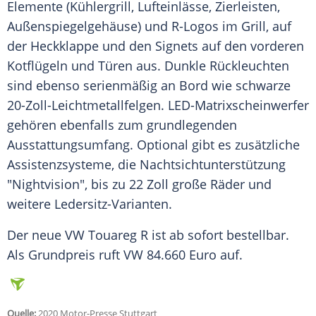
Elemente (Kühlergrill, Lufteinlässe, Zierleisten,
Außenspiegelgehäuse) und R-Logos im Grill, auf
der Heckklappe und den Signets auf den vorderen
Kotflügeln und Türen aus.
Dunkle
Rückleuchten
sind ebenso serienmäßig an Bord wie schwarze
20-Zoll-Leichtmetallfelgen. LED-Matrixscheinwerfer
gehören ebenfalls zum grundlegenden
Ausstattungsumfang
. Optional gibt es zusätzliche
Assistenzsysteme, die Nachtsichtunterstützung
"Nightvision", bis zu 22
Zoll
große Räder und
weitere Ledersitz-Varianten.
Der neue
VW
Touareg
R ist ab sofort bestellbar.
Als Grundpreis ruft
VW
84.660 Euro auf.
Quelle:
2020 Motor-Presse Stuttgart