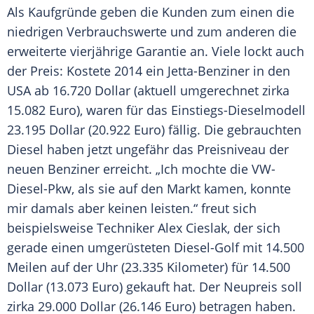
Als Kaufgründe geben die Kunden zum einen die
niedrigen Verbrauchswerte und zum anderen die
erweiterte vierjährige
Garantie
an. Viele lockt auch
der Preis: Kostete 2014 ein Jetta-Benziner in den
USA
ab 16.720 Dollar (aktuell umgerechnet zirka
15.082 Euro), waren für das Einstiegs-Dieselmodell
23.195 Dollar (20.922 Euro) fällig. Die gebrauchten
Diesel
haben jetzt ungefähr das
Preisniveau
der
neuen
Benziner
erreicht. „Ich mochte die VW-
Diesel-Pkw, als sie auf den Markt kamen, konnte
mir damals aber keinen leisten.“ freut sich
beispielsweise Techniker
Alex Cieslak
, der sich
gerade einen umgerüsteten Diesel-Golf mit 14.500
Meilen auf der Uhr (23.335 Kilometer) für 14.500
Dollar (13.073 Euro) gekauft hat. Der
Neupreis
soll
zirka 29.000 Dollar (26.146 Euro) betragen haben.