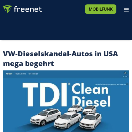
MOBILFUNK
VW-Dieselskandal-Autos in USA
mega begehrt