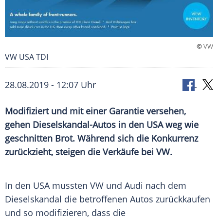
©
VW
VW USA TDI
28.08.2019 - 12:07 Uhr
Modifiziert und mit einer Garantie versehen,
gehen Dieselskandal-Autos in den
USA
weg wie
geschnitten Brot. Während sich die Konkurrenz
zurückzieht, steigen die Verkäufe bei
VW
.
In den
USA
mussten
VW
und
Audi
nach dem
Dieselskandal
die betroffenen
Autos
zurückkaufen
und so modifizieren, dass die