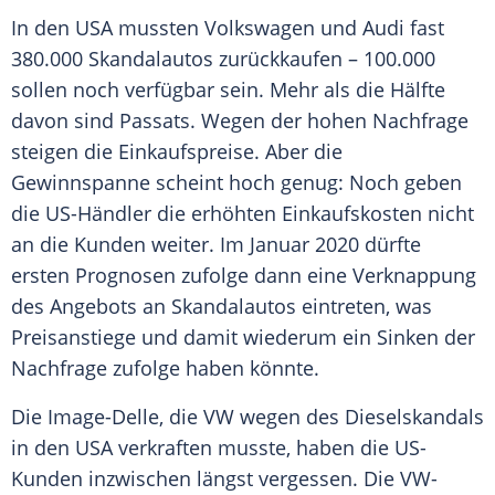
In den
USA
mussten
Volkswagen
und
Audi
fast
380.000 Skandalautos zurückkaufen – 100.000
sollen noch verfügbar sein. Mehr als die Hälfte
davon sind Passats. Wegen der hohen
Nachfrage
steigen die Einkaufspreise. Aber die
Gewinnspanne
scheint hoch genug: Noch geben
die US-Händler die erhöhten
Einkaufskosten
nicht
an die Kunden weiter. Im Januar 2020 dürfte
ersten Prognosen zufolge dann eine
Verknappung
des Angebots an Skandalautos eintreten, was
Preisanstiege und damit wiederum ein Sinken der
Nachfrage
zufolge haben könnte.
Die Image-Delle, die
VW
wegen des
Dieselskandals
in den
USA
verkraften musste, haben die US-
Kunden inzwischen längst vergessen. Die VW-