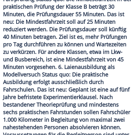
praktischen Prüfung der Klasse B beträgt 30
Minuten, die Prüfungsdauer 55 Minuten. Das ist
neu: Die Mindestfahrzeit soll auf 25 Minuten
reduziert werden. Die Prüfungsdauer soll künftig
40 Minuten betragen. Ziel ist es, mehr Prüfungen
pro Tag durchführen zu können und Wartezeiten
zu verkürzen. Für andere Klassen, etwa im Lkw-
und Busbereich, ist eine Mindestfahrzeit von 45
Minuten vorgesehen. 6. Laienausbildung als
Modellversuch Status quo: Die praktische
Ausbildung erfolgt ausschließlich durch
Fahrschulen. Das ist neu: Geplant ist eine auf fünf
Jahre befristete Experimentierklausel. Nach
bestandener Theorieprüfung und mindestens
sechs praktischen Fahrstunden sollen Fahrschüler
1.000 Kilometer in Begleitung von maximal zwei
nahestehenden Personen absolvieren können.
Voraussetzungen für die Begleitperson sind unter