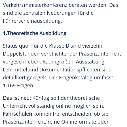
Verkehrsministerkonferenz beraten werden. Das
sind die zentralen Neuerungen für die
Führerscheinausbildung.
1.Theoretische Ausbildung
Status quo: Für die Klasse B sind vierzehn
Doppelstunden verpflichtender Präsenzunterricht
vorgeschrieben. Raumgrößen, Ausstattung,
Lehrmittel und Dokumentationspflichten sind
detailliert geregelt. Der Fragenkatalog umfasst
1.169 Fragen.
Das ist neu:
Künftig soll der theoretische
Unterricht vollständig online möglich sein.
Fahrschulen
können frei entscheiden, ob sie
Präsenzunterricht, reine Onlineformate oder