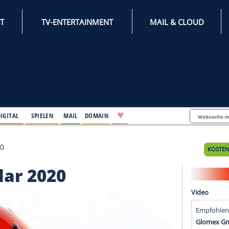
INTERNET
TV-ENTERTAINMENT
♥
IFESTYLE
DIGITAL
SPIELEN
MAIL
DOMAIN
g Goslar 2020
 Goslar 2020