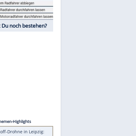
Fahrschul-Quiz
Würdest Du noch bestehen?