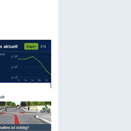
Datenschutzhinweisen.
studio