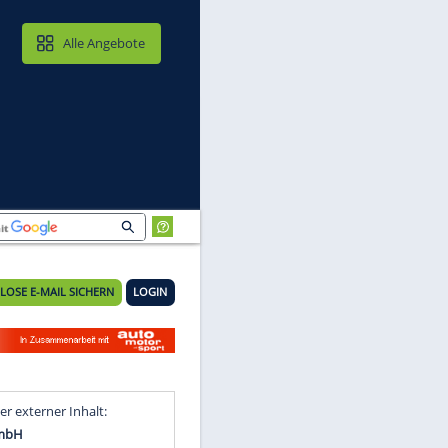
MAIL & CLOUD
Alle Angebote
KOSTENLOSE E-MAIL SICHERN
LOGIN