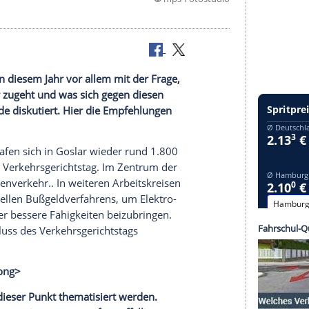
©
mps-Foto
tigte sich in diesem Jahr vor allem mit der Frage,
aggressiver zugeht und was sich gegen diesen
Scooter wurde diskutiert. Hier die Empfehlungen
uar 2020) trafen sich in
Goslar
wieder rund 1.800