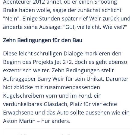
Abenteurer 2012 anrief, ob er einen
Shooting
Brake
haben wolle, sagte der zunächst schlicht
"Nein". Einige Stunden später rief Weir zurück und
änderte seine Aussage: "Gut, vielleicht. Wie viel?"
Zehn Bedingungen für den Bau
Diese leicht schrulligen Dialoge markieren den
Beginn des Projekts Jet 2+2, doch es geht ebenso
exzentrisch weiter. Zehn Bedingungen stellt
Auftraggeber Barry Weir für sein
Unikat
. Darunter
Notizblöcke mit zusammenpassenden
Kugelschreibern
vorn und im Fond, ein
verdunkelbares Glasdach, Platz für vier echte
Erwachsene und das Auto sollte aussehen wie ein
Aston Martin
– nur anders.