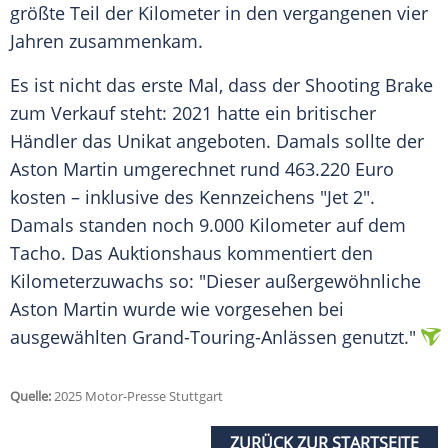
größte Teil der Kilometer in den vergangenen vier
Jahren zusammenkam.
Es ist nicht das erste Mal, dass der
Shooting Brake
zum Verkauf steht: 2021 hatte ein britischer
Händler das
Unikat
angeboten. Damals sollte der
Aston Martin
umgerechnet rund 463.220
Euro
kosten – inklusive des Kennzeichens "Jet 2".
Damals standen noch 9.000 Kilometer auf dem
Tacho
. Das
Auktionshaus
kommentiert den
Kilometerzuwachs so: "Dieser außergewöhnliche
Aston Martin
wurde wie vorgesehen bei
ausgewählten Grand-Touring-Anlässen genutzt."
Quelle:
2025 Motor-Presse Stuttgart
ZURÜCK ZUR STARTSEITE