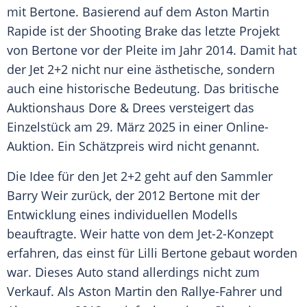
mit
Bertone
. Basierend auf dem
Aston Martin
Rapide
ist der
Shooting Brake
das letzte Projekt
von
Bertone
vor der Pleite im Jahr 2014. Damit hat
der Jet 2+2 nicht nur eine ästhetische, sondern
auch eine historische Bedeutung. Das britische
Auktionshaus
Dore & Drees versteigert das
Einzelstück am 29.
März
2025 in einer Online-
Auktion. Ein
Schätzpreis
wird nicht genannt.
Die Idee für den Jet 2+2 geht auf den Sammler
Barry Weir zurück, der 2012
Bertone
mit der
Entwicklung eines individuellen Modells
beauftragte. Weir hatte von dem Jet-2-Konzept
erfahren, das einst für Lilli
Bertone
gebaut worden
war. Dieses Auto stand allerdings nicht zum
Verkauf. Als
Aston Martin
den Rallye-Fahrer und