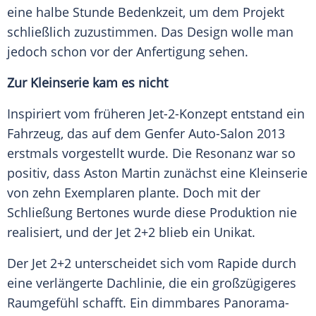
eine halbe Stunde Bedenkzeit, um dem Projekt
schließlich zuzustimmen. Das Design wolle man
jedoch schon vor der Anfertigung sehen.
Zur
Kleinserie
kam es nicht
Inspiriert vom früheren Jet-2-Konzept entstand ein
Fahrzeug
, das auf dem
Genfer Auto-Salon
2013
erstmals vorgestellt wurde. Die
Resonanz
war so
positiv, dass
Aston Martin
zunächst eine
Kleinserie
von zehn Exemplaren plante. Doch mit der
Schließung Bertones wurde diese Produktion nie
realisiert, und der Jet 2+2 blieb ein
Unikat
.
Der Jet 2+2 unterscheidet sich vom
Rapide
durch
eine verlängerte Dachlinie, die ein großzügigeres
Raumgefühl schafft. Ein dimmbares Panorama-