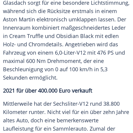
Glasdach sorgt für eine besondere Lichtstimmung,
während sich die Rücksitze erstmals in einem
Aston Martin
elektronisch umklappen lassen. Der
Innenraum
kombiniert maßgeschneidertes Leder
in Cream Truffle und Obsidian Black mit edlen
Holz- und Chromdetails. Angetrieben wird das
Fahrzeug
von einem 6,0-Liter-V12 mit 476 PS und
maximal 600 Nm Drehmoment, der eine
Beschleunigung von 0 auf 100 km/h in 5,3
Sekunden ermöglicht.
2021 für über 400.000
Euro
verkauft
Mittlerweile hat der Sechsliter-V12 rund 38.800
Kilometer runter. Nicht viel für ein über zehn Jahre
altes Auto, doch eine bemerkenswerte
Laufleistung
für ein
Sammlerauto
. Zumal der