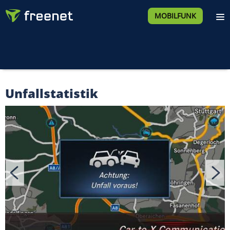
MOBILFUNK
Unfallstatistik