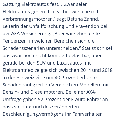
Gattung
Elektroautos
fest. „ Zwar seien
Elektroautos
generell so sicher wie jene mit
Verbrennungsmotoren,“ sagt Bettina Zahnd,
Leiterin der
Unfallforschung
und
Prävention
bei
der AXA-Versicherung. „Aber wir sehen erste
Tendenzen, in welchen Bereichen sich die
Schadensszenarien unterscheiden.“ Statistisch sei
das zwar noch nicht komplett belastbar, aber
gerade bei den SUV und Luxusautos mit
Elektroantrieb
zeigte sich zwischen 2014 und 2018
in der
Schweiz
eine um 40 Prozent erhöhte
Schadenhäufigkeit im
Vergleich
zu Modellen mit
Benzin- und Dieselmotoren. Bei einer AXA-
Umfrage gaben 52 Prozent der E-Auto-Fahrer an,
dass sie aufgrund des veränderten
Beschleunigung
.vermögens ihr
Fahrverhalten