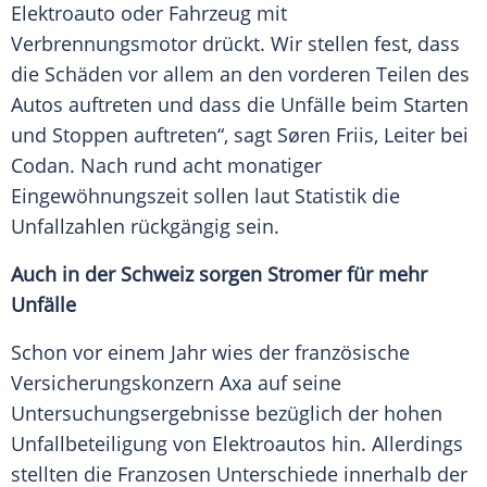
Elektroauto
oder
Fahrzeug
mit
Verbrennungsmotor
drückt. Wir stellen fest, dass
die Schäden vor allem an den vorderen Teilen des
Autos
auftreten und dass die Unfälle beim Starten
und Stoppen auftreten“, sagt
Søren Friis
, Leiter bei
Codan
. Nach rund acht monatiger
Eingewöhnungszeit
sollen laut
Statistik
die
Unfallzahlen rückgängig sein.
Auch in der
Schweiz
sorgen Stromer für mehr
Unfälle
Schon vor einem Jahr wies der französische
Versicherungskonzern Axa auf seine
Untersuchungsergebnisse bezüglich der hohen
Unfallbeteiligung von
Elektroautos
hin. Allerdings
stellten die Franzosen Unterschiede innerhalb der