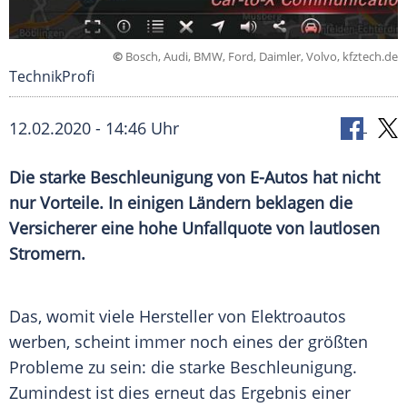
©
Bosch, Audi, BMW, Ford, Daimler, Volvo, kfztech.de
TechnikProfi
12.02.2020 - 14:46 Uhr
Die starke
Beschleunigung
von E-Autos hat nicht
nur Vorteile. In einigen Ländern beklagen die
Versicherer eine hohe
Unfallquote
von lautlosen
Stromern.
Das, womit viele
Hersteller
von
Elektroautos
werben, scheint immer noch eines der größten
Probleme zu sein: die starke
Beschleunigung
.
Zumindest ist dies erneut das
Ergebnis
einer