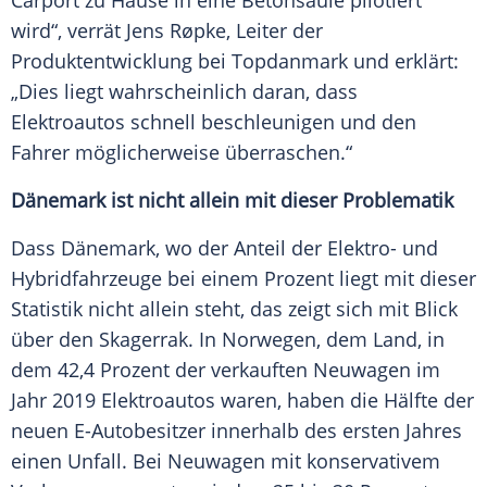
Carport zu Hause in eine Betonsäule pilotiert
wird“, verrät
Jens Røpke
, Leiter der
Produktentwicklung
bei Topdanmark und erklärt:
„Dies liegt wahrscheinlich daran, dass
Elektroautos
schnell beschleunigen und den
Fahrer möglicherweise überraschen.“
Dänemark ist nicht allein mit dieser Problematik
Dass
Dänemark
, wo der Anteil der Elektro- und
Hybridfahrzeuge bei einem Prozent liegt mit dieser
Statistik
nicht allein steht, das zeigt sich mit Blick
über den
Skagerrak
. In Norwegen, dem Land, in
dem 42,4 Prozent der verkauften
Neuwagen
im
Jahr 2019
Elektroautos
waren, haben die Hälfte der
neuen E-Autobesitzer innerhalb des ersten Jahres
einen Unfall. Bei
Neuwagen
mit konservativem