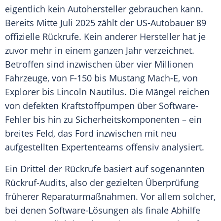
eigentlich kein Autohersteller gebrauchen kann.
Bereits Mitte
Juli
2025 zählt der US-Autobauer 89
offizielle Rückrufe. Kein anderer
Hersteller
hat je
zuvor mehr in einem ganzen Jahr verzeichnet.
Betroffen sind inzwischen über vier Millionen
Fahrzeuge, von F-150 bis Mustang Mach-E, von
Explorer bis Lincoln
Nautilus
. Die Mängel reichen
von defekten
Kraftstoffpumpen
über Software-
Fehler bis hin zu Sicherheitskomponenten – ein
breites Feld, das
Ford
inzwischen mit neu
aufgestellten Expertenteams offensiv analysiert.
Ein Drittel der Rückrufe basiert auf sogenannten
Rückruf-Audits, also der gezielten
Überprüfung
früherer Reparaturmaßnahmen. Vor allem solcher,
bei denen Software-Lösungen als finale Abhilfe