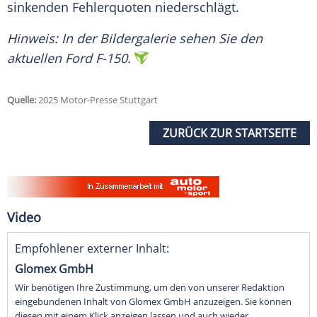
sinkenden
Fehlerquoten
niederschlägt.
Hinweis: In der
Bildergalerie
sehen Sie den
aktuellen
Ford F-150
.
Quelle:
2025 Motor-Presse Stuttgart
ZURÜCK ZUR STARTSEITE
Video
Empfohlener externer Inhalt:
Glomex GmbH
Wir benötigen Ihre Zustimmung, um den von unserer Redaktion
eingebundenen Inhalt von Glomex GmbH anzuzeigen. Sie können
diesen mit einem Klick anzeigen lassen und auch wieder