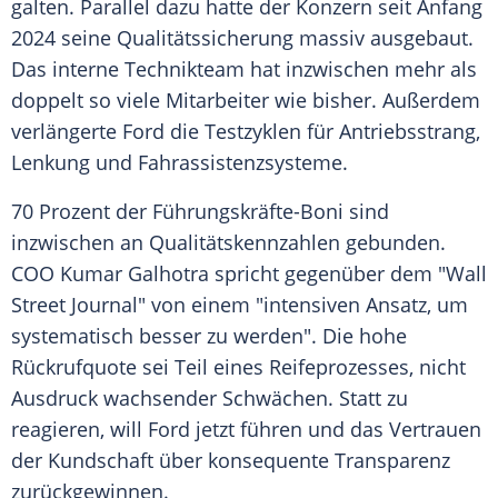
galten. Parallel dazu hatte der Konzern seit Anfang
2024 seine
Qualitätssicherung
massiv ausgebaut.
Das interne Technikteam hat inzwischen mehr als
doppelt so viele Mitarbeiter wie bisher. Außerdem
verlängerte
Ford
die Testzyklen für Antriebsstrang,
Lenkung und Fahrassistenzsysteme.
70 Prozent der Führungskräfte-Boni sind
inzwischen an Qualitätskennzahlen gebunden.
COO Kumar Galhotra spricht gegenüber dem "Wall
Street Journal" von einem "intensiven Ansatz, um
systematisch besser zu werden". Die hohe
Rückrufquote sei Teil eines
Reifeprozesses
, nicht
Ausdruck wachsender
Schwächen
. Statt zu
reagieren, will
Ford
jetzt führen und das Vertrauen
der Kundschaft über konsequente Transparenz
zurückgewinnen.