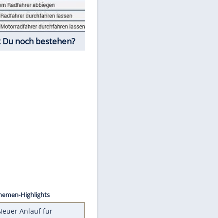
Fahrschul-Quiz
Würdest Du noch bestehen?