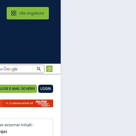
MAIL & CLOUD
Alle Angebote
KOSTENLOSE E-MAIL SICHERN
LOGIN