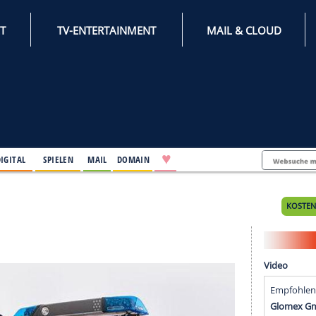
INTERNET
TV-ENTERTAINMENT
♥
IFESTYLE
DIGITAL
SPIELEN
MAIL
DOMAIN
 2019
2019