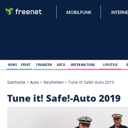
MOBILFUNK
NEWS
SPORT
FINANZEN
AUTO
UNTERHALTUNG
L
Startseite
>
Auto
>
Neuheiten
>
Tune it! Safe!-Auto
Tune it! Safe!-Auto 