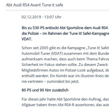
Abt Audi RS4 Avant Tune it safe
02.12.2019 - 13:07 Uhr
Bis zu 530 PS entlockt
Abt Sportsline
de
die
Polizei
– im Rahmen der Tune it! Saf
VDAT
.
Schon seit 2005 gibt es die
Kampagne
„Tu
Automobil-Tuner (VDAT) zusammen mit