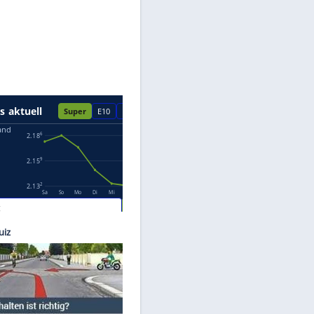
Datenschutzhinweisen.
tsline