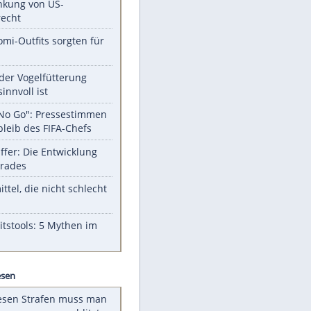
Unsere Themen-Highlights
Trump: Neuer Anlauf für
Beschränkung von US-
Geburtsrecht
Diese Promi-Outfits sorgten für