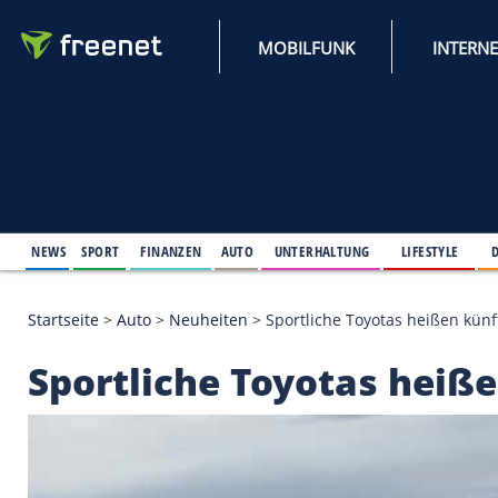
MOBILFUNK
NEWS
SPORT
FINANZEN
AUTO
UNTERHALTUNG
L
Startseite
>
Auto
>
Neuheiten
>
Sportliche Toyotas 
Sportliche Toyotas 