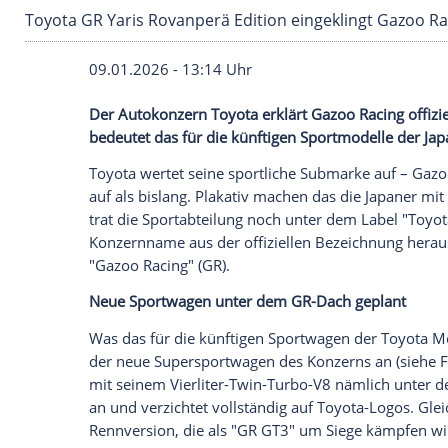
Toyota GR Yaris Rovanperä Edition eingekling
09.01.2026 - 13:14 Uhr
Der Autokonzern Toyota erklärt Gazoo Ra
bedeutet das für die künftigen Sportmode
Toyota wertet seine sportliche Submarke 
auf als bislang. Plakativ machen das die
trat die Sportabteilung noch unter dem La