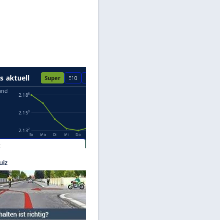
Datenschutzhinweisen.
e: ams