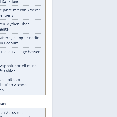
Unsere Themen-Highlights
US-Senat stimmt für Gesetz zu
Russland-Sanktionen
Durch die Jahre mit Panikrocker
Udo Lindenberg