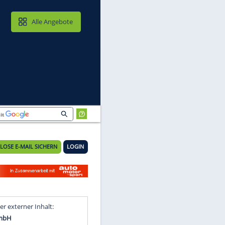
MAIL & CLOUD
Alle Angebote
KOSTENLOSE E-MAIL SICHERN
LOGIN