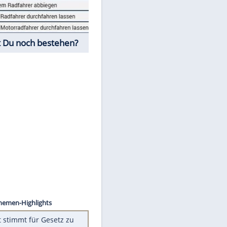
Fahrschul-Quiz
Würdest Du noch bestehen?