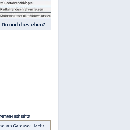
Fahrschul-Quiz
Würdest Du noch bestehen?