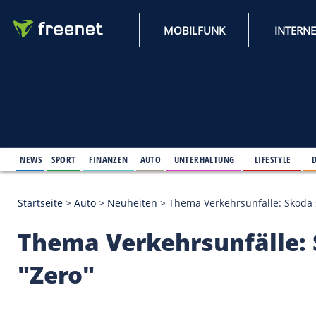
MOBILFUNK
NEWS
SPORT
FINANZEN
AUTO
UNTERHALTUNG
L
Startseite
>
Auto
>
Neuheiten
>
Thema Verkehrsunfäl
Thema Verkehrsunfäl