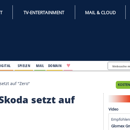
INTERNET
TV-ENTERTAINMENT
♥
IFESTYLE
DIGITAL
SPIELEN
MAIL
DOMAIN
le: Skoda setzt auf "Zero"
le: Skoda setzt auf