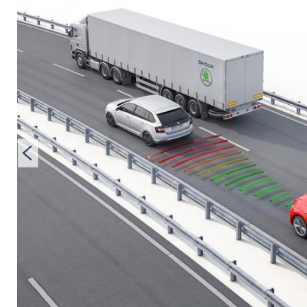
"Zero"