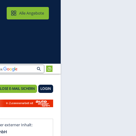
MAIL & CLOUD
Alle Angebote
KOSTENLOSE E-MAIL SICHERN
LOGIN