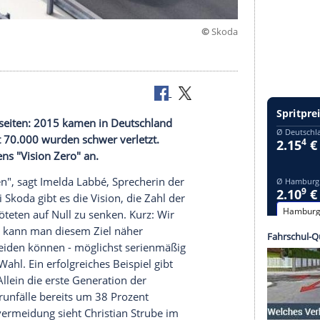
©
hindern
ine Schattenseiten: 2015 kamen in Deutschland
eben, fast 70.000 wurden schwer verletzt.
ramm namens "Vision Zero" an.