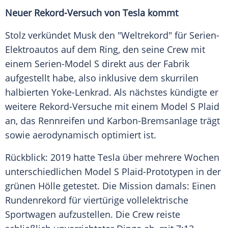
Neuer Rekord-Versuch von
Tesla
kommt
Stolz verkündet
Musk
den "Weltrekord" für Serien-
Elektroautos auf dem Ring, den seine Crew mit
einem Serien-Model S direkt aus der Fabrik
aufgestellt habe, also inklusive dem skurrilen
halbierten Yoke-Lenkrad. Als nächstes kündigte er
weitere Rekord-Versuche mit einem
Model
S
Plaid
an, das Rennreifen und Karbon-Bremsanlage trägt
sowie aerodynamisch optimiert ist.
Rückblick: 2019 hatte
Tesla
über mehrere Wochen
unterschiedlichen
Model
S Plaid-Prototypen in der
grünen Hölle getestet. Die Mission damals: Einen
Rundenrekord
für viertürige vollelektrische
Sportwagen
aufzustellen. Die Crew reiste