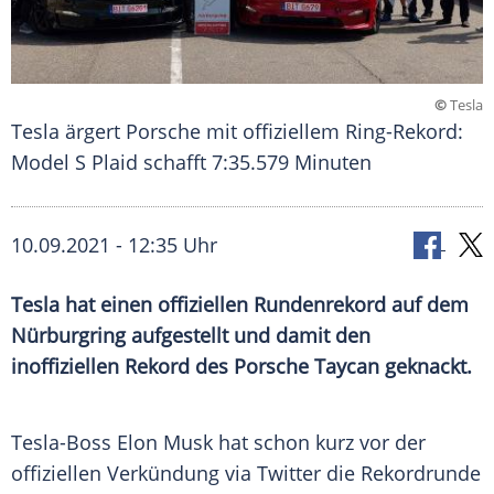
©
Tesla
Tesla ärgert Porsche mit offiziellem Ring-Rekord:
Model S Plaid schafft 7:35.579 Minuten
10.09.2021 - 12:35 Uhr
Tesla hat einen offiziellen
Rundenrekord
auf dem
Nürburgring
aufgestellt und damit den
inoffiziellen Rekord des
Porsche
Taycan geknackt.
Tesla-Boss
Elon Musk
hat schon kurz vor der
offiziellen
Verkündung
via
Twitter
die
Rekordrunde