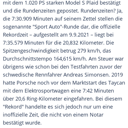
mit dem 1.020 PS starken
Model
S
Plaid
bestätigt
und die
Rundenzeiten
gepostet.
Rundenzeiten
? Ja,
die 7:30.909 Minuten auf seinem Zettel stellen die
sogenannte "Sport
Auto
"-Runde dar, die offizielle
Rekordzeit – aufgestellt am 9.9.2021 – liegt bei
7:35.579 Minuten für die 20,832 Kilometer. Die
Spitzengeschwindigkeit
betrug 279 km/h, das
Durchschnittstempo
164,615 km/h. Am
Steuer
war
übrigens wie schon bei den Testfahrten zuvor der
schwedische
Rennfahrer
Andreas Simonsen
. 2019
hatte
Porsche
noch vor dem Marktstart des Taycan
mit dem
Elektrosportwagen
eine 7:42 Minuten
über 20,6 Ring-Kilometer eingefahren. Bei diesem
"Rekord" handelte es sich jedoch nur um eine
inoffizielle Zeit, die nicht von einem Notar
bestätigt wurde.