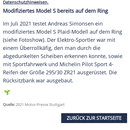
Datenschutzhinweisen.
Modifiziertes
Model
S bereits auf dem Ring
Im Juli 2021 testet
Andreas Simonsen
ein
modifiziertes
Model
S Plaid-Modell auf dem Ring
(siehe Fotoshow). Der Elektro-Sportler war mit
einem
Überrollkäfig
, den man durch die
abgedunkelten Scheiben erkennen konnte, sowie
mit
Sportfahrwerk
und Michelin Pilot
Sport
4-
Reifen der Größe 295/30 ZR21 ausgerüstet. Die
Rücksitzbank
war ausgebaut.
Quelle:
2021 Motor-Presse Stuttgart
ZURÜCK ZUR STARTSEITE