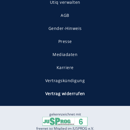
Utiq verwalten
AGB
Gender-Hinweis
Presse
Mediadaten
Karriere
Vertragskündigung
Vertrag widerrufen
gekennzeichnet mit
freenet ist Mitglied im JUSPROG e.V.