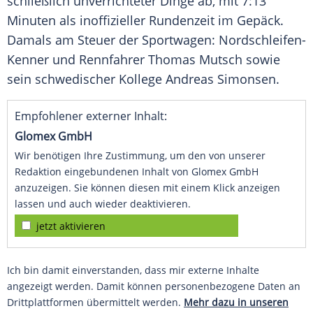
schließlich unverrichteter Dinge ab, mit 7:13
Minuten als inoffizieller
Rundenzeit
im Gepäck.
Damals am
Steuer
der Sportwagen: Nordschleifen-
Kenner und
Rennfahrer
Thomas Mutsch
sowie
sein schwedischer Kollege
Andreas Simonsen
.
Empfohlener externer Inhalt:
Glomex GmbH
Wir benötigen Ihre Zustimmung, um den von unserer
Redaktion eingebundenen Inhalt von Glomex GmbH
anzuzeigen. Sie können diesen mit einem Klick anzeigen
lassen und auch wieder deaktivieren.
jetzt aktivieren
Ich bin damit einverstanden, dass mir externe Inhalte
angezeigt werden. Damit können personenbezogene Daten an
Drittplattformen übermittelt werden.
Mehr dazu in unseren