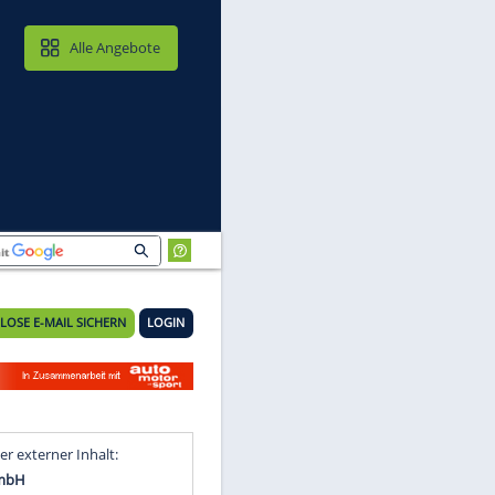
MAIL & CLOUD
Alle Angebote
KOSTENLOSE E-MAIL SICHERN
LOGIN