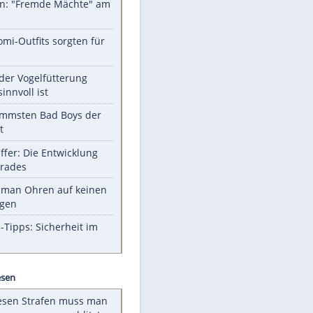
Unsere Themen-Highlights
Sprengstoff-Drohne am
Flughafen: "Fremde Mächte" am
Werk?
Diese Promi-Outfits sorgten für