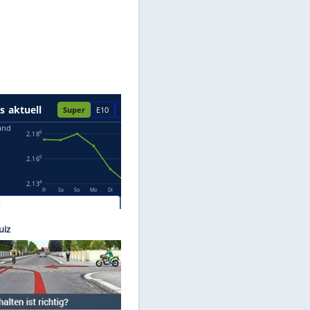
Datenschutzhinweisen.
Images