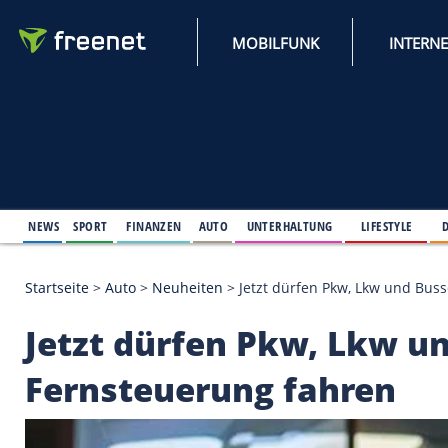
MOBILFUNK
NEWS
SPORT
FINANZEN
AUTO
UNTERHALTUNG
L
Startseite
>
Auto
>
Neuheiten
>
Jetzt dürfen Pkw, 
Jetzt dürfen Pkw, L