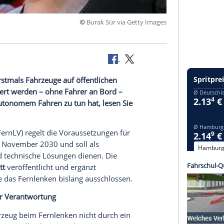
©
Burak Sür via Getty 
schland erstmals Fahrzeuge auf öffentlichen
Ferne gesteuert werden – ohne Fahrer an Bord –
nichts mit autonomem Fahren zu tun hat, lesen Sie