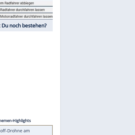
Fahrschul-Quiz
Würdest Du noch bestehen?