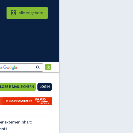
MAIL & CLOUD
Alle Angebote
KOSTENLOSE E-MAIL SICHERN
LOGIN