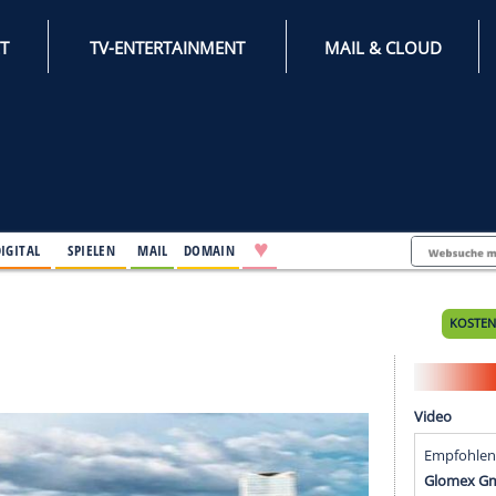
INTERNET
TV-ENTERTAINMENT
♥
IFESTYLE
DIGITAL
SPIELEN
MAIL
DOMAIN
19)
9)