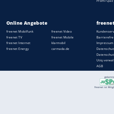
Services