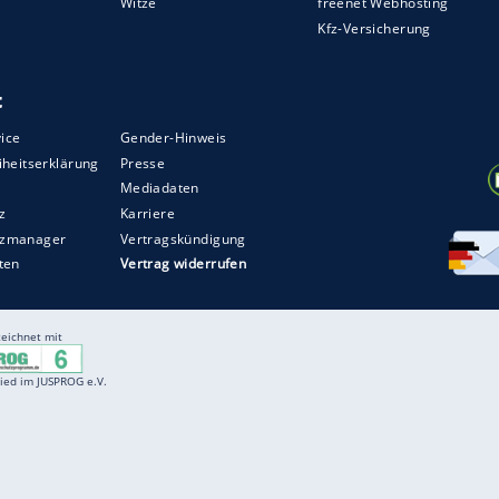
Entertainment
F