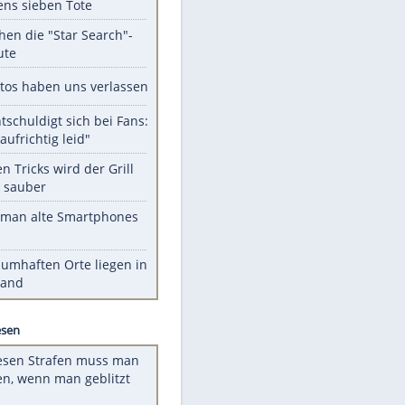
Unsere Themen-Highlights
Schüsse an Schule in Thailand:
mindestens sieben Tote
Das machen die "Star Search"-
Stars heute