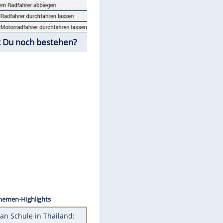
Fahrschul-Quiz
Würdest Du noch bestehen?