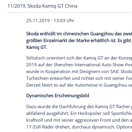
11/2019, Skoda Kamiq GT China
25.11.2019 - 13:03 Uhr
Skoda
enthüllt im chinesischen
Guangzh
größten
Einzelmarkt
der Marke erhältlich 
Kamiq
GT
.
Stilistisch orientiert sich der
Kamiq
GT
an
2019 auf der
Shenzhen
International
Aut