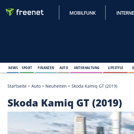
MOBILFUNK
NEWS
SPORT
FINANZEN
AUTO
UNTERHALTUNG
L
Startseite
>
Auto
>
Neuheiten
>
Skoda Kamiq GT (20
Skoda Kamiq GT (201