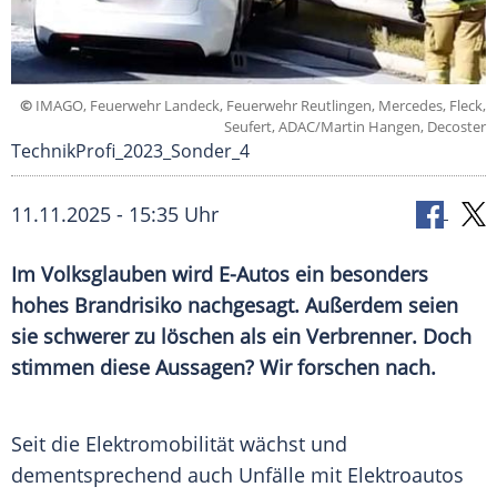
©
IMAGO, Feuerwehr Landeck, Feuerwehr Reutlingen, Mercedes, Fleck,
Seufert, ADAC/Martin Hangen, Decoster
TechnikProfi_2023_Sonder_4
11.11.2025 - 15:35 Uhr
Im Volksglauben wird E-Autos ein besonders
hohes Brandrisiko nachgesagt. Außerdem seien
sie schwerer zu löschen als ein Verbrenner. Doch
stimmen diese Aussagen? Wir forschen nach.
Seit die
Elektromobilität
wächst und
dementsprechend auch Unfälle mit
Elektroautos