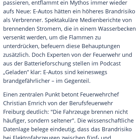
passieren, entflammt ein
Mythos
immer wieder
aufs Neue: E-Autos hätten ein höheres
Brandrisiko
als Verbrenner.
Spektakuläre
Medienberichte von
brennenden Stromern, die in einem Wasserbecken
versenkt werden, um die Flammen zu
unterdrücken, befeuern diese Behauptungen
zusätzlich. Doch Experten von der
Feuerwehr
und
aus der Batterieforschung stellen im
Podcast
„Geladen“ klar: E-Autos sind keineswegs
brandgefährlicher – im Gegenteil.
Einen zentralen Punkt betont Feuerwehrchef
Christian Emrich von der Berufsfeuerwehr
Freiburg deutlich: "Die Fahrzeuge brennen nicht
häufiger, sondern seltener". Die wissenschaftliche
Datenlage belege eindeutig, dass das
Brandrisiko
bei
Elektrofahrzeugen
zwischen fünf- und