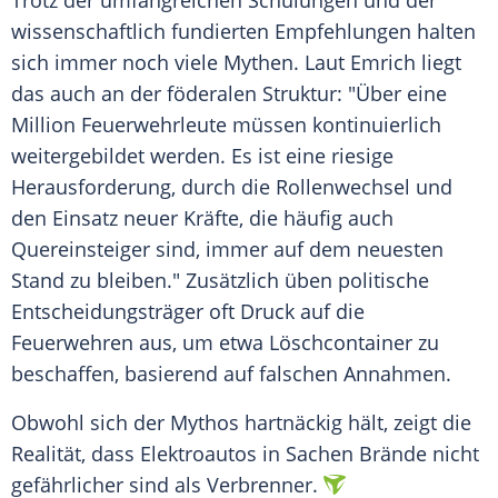
Trotz der umfangreichen Schulungen und der
wissenschaftlich fundierten Empfehlungen halten
sich immer noch viele
Mythen
. Laut Emrich liegt
das auch an der föderalen Struktur: "Über eine
Million
Feuerwehrleute
müssen kontinuierlich
weitergebildet werden. Es ist eine riesige
Herausforderung, durch die Rollenwechsel und
den Einsatz neuer Kräfte, die häufig auch
Quereinsteiger sind, immer auf dem neuesten
Stand zu bleiben." Zusätzlich üben politische
Entscheidungsträger oft Druck auf die
Feuerwehren aus, um etwa Löschcontainer zu
beschaffen, basierend auf falschen
Annahmen
.
Obwohl sich der
Mythos
hartnäckig hält, zeigt die
Realität, dass
Elektroautos
in Sachen Brände nicht
gefährlicher sind als Verbrenner.