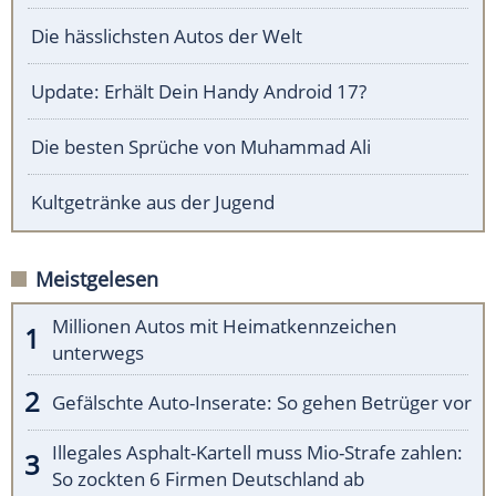
Die hässlichsten Autos der Welt
Update: Erhält Dein Handy Android 17?
Die besten Sprüche von Muhammad Ali
Kultgetränke aus der Jugend
Meistgelesen
Millionen Autos mit Heimatkennzeichen
unterwegs
Gefälschte Auto-Inserate: So gehen Betrüger vor
Illegales Asphalt-Kartell muss Mio-Strafe zahlen:
So zockten 6 Firmen Deutschland ab