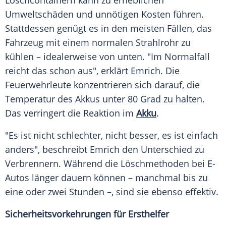
Löschcontainern kann zu erheblichen
Umweltschäden und unnötigen Kosten führen.
Stattdessen genügt es in den meisten Fällen, das
Fahrzeug mit einem normalen Strahlrohr zu
kühlen – idealerweise von unten. "Im Normalfall
reicht das schon aus", erklärt Emrich. Die
Feuerwehrleute
konzentrieren sich darauf, die
Temperatur des
Akkus
unter 80 Grad zu halten.
Das verringert die Reaktion im
Akku
.
"Es ist nicht schlechter, nicht besser, es ist einfach
anders", beschreibt Emrich den Unterschied zu
Verbrennern. Während die Löschmethoden bei E-
Autos länger dauern können – manchmal bis zu
eine oder zwei Stunden –, sind sie ebenso effektiv.
Sicherheitsvorkehrungen für Ersthelfer