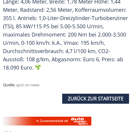
Länge: 4,06 Meter, Breite: 1,78 Meter Höhe: 1,44
Meter, Radstand: 2,56 Meter, Kofferraumvolumen:
355 l. Antrieb: 1,0-Liter-Dreizylinder-Turbobenziner
(TSI), 85 kW/115 PS bei 5.00-5.500 U/min,
maximales Drehmoment: 200 Nm bei 2.000-3.500
U/min, 0-100 km/h: k.A., Vmax: 195 km/h,
Durchschnittsverbrauch: 4,7 l/100 km, CO2-
Ausstoß: 108 g/km, Abgasnorm: Euro 6, Preis: ab
18.090 Euro.
Quelle:
spot on news
ZURÜCK ZUR STARTSEITE