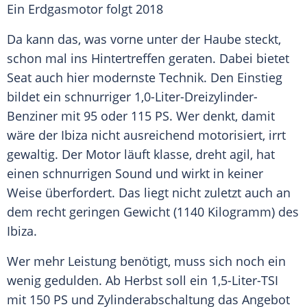
Ein
Erdgasmotor
folgt 2018
Da kann das, was vorne unter der Haube steckt,
schon mal ins Hintertreffen geraten. Dabei bietet
Seat
auch hier modernste Technik. Den Einstieg
bildet ein schnurriger 1,0-Liter-Dreizylinder-
Benziner mit 95 oder 115 PS. Wer denkt, damit
wäre der
Ibiza
nicht ausreichend motorisiert, irrt
gewaltig. Der Motor läuft klasse, dreht agil, hat
einen schnurrigen Sound und wirkt in keiner
Weise überfordert. Das liegt nicht zuletzt auch an
dem recht geringen Gewicht (1140 Kilogramm) des
Ibiza
.
Wer mehr Leistung benötigt, muss sich noch ein
wenig gedulden. Ab Herbst soll ein 1,5-Liter-TSI
mit 150 PS und Zylinderabschaltung das Angebot