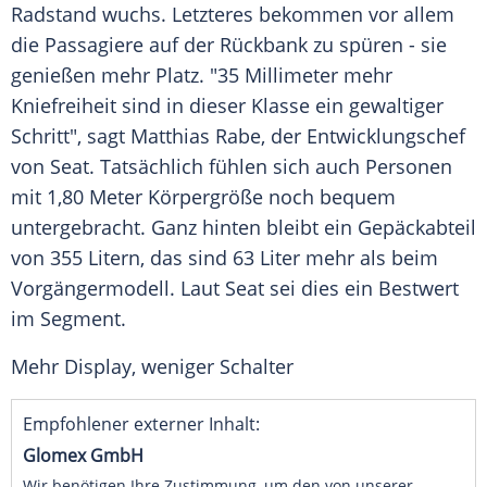
Radstand
wuchs. Letzteres bekommen vor allem
die Passagiere auf der Rückbank zu spüren - sie
genießen mehr Platz. "35 Millimeter mehr
Kniefreiheit sind in dieser Klasse ein gewaltiger
Schritt", sagt
Matthias Rabe
, der Entwicklungschef
von
Seat
. Tatsächlich fühlen sich auch Personen
mit 1,80 Meter Körpergröße noch bequem
untergebracht. Ganz hinten bleibt ein Gepäckabteil
von 355 Litern, das sind 63 Liter mehr als beim
Vorgängermodell. Laut
Seat
sei dies ein Bestwert
im
Segment
.
Mehr
Display
, weniger Schalter
Empfohlener externer Inhalt:
Glomex GmbH
Wir benötigen Ihre Zustimmung, um den von unserer