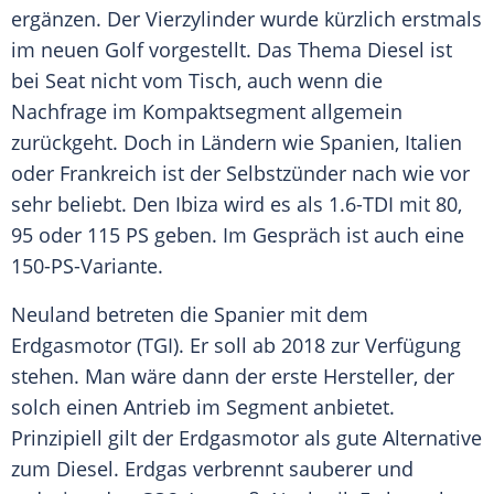
ergänzen. Der Vierzylinder wurde kürzlich erstmals
im neuen Golf vorgestellt. Das Thema
Diesel
ist
bei
Seat
nicht vom Tisch, auch wenn die
Nachfrage im Kompaktsegment allgemein
zurückgeht. Doch in Ländern wie Spanien, Italien
oder Frankreich ist der Selbstzünder nach wie vor
sehr beliebt. Den
Ibiza
wird es als 1.6-TDI mit 80,
95 oder 115 PS geben. Im Gespräch ist auch eine
150-PS-Variante.
Neuland betreten die Spanier mit dem
Erdgasmotor
(
TGI
). Er soll ab 2018 zur Verfügung
stehen. Man wäre dann der erste Hersteller, der
solch einen
Antrieb
im
Segment
anbietet.
Prinzipiell gilt der
Erdgasmotor
als gute Alternative
zum
Diesel
.
Erdgas
verbrennt sauberer und