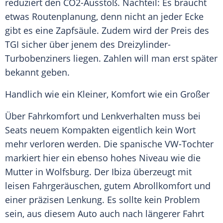
reduziert den CO2-Ausstoß. Nachteil: Es braucht
etwas Routenplanung, denn nicht an jeder Ecke
gibt es eine Zapfsäule. Zudem wird der Preis des
TGI
sicher über jenem des Dreizylinder-
Turbobenziners liegen. Zahlen will man erst später
bekannt geben.
Handlich wie ein Kleiner, Komfort wie ein Großer
Über Fahrkomfort und Lenkverhalten muss bei
Seats
neuem Kompakten eigentlich kein Wort
mehr verloren werden. Die spanische VW-Tochter
markiert hier ein ebenso hohes Niveau wie die
Mutter in Wolfsburg. Der
Ibiza
überzeugt mit
leisen Fahrgeräuschen, gutem Abrollkomfort und
einer präzisen Lenkung. Es sollte kein Problem
sein, aus diesem Auto auch nach längerer Fahrt