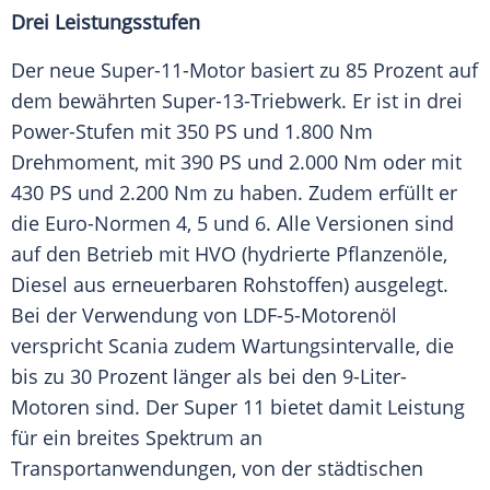
Drei Leistungsstufen
Der neue Super-11-Motor basiert zu 85 Prozent auf
dem bewährten Super-13-Triebwerk. Er ist in drei
Power-Stufen mit 350 PS und 1.800 Nm
Drehmoment
, mit 390 PS und 2.000 Nm oder mit
430 PS und 2.200 Nm zu haben. Zudem erfüllt er
die Euro-Normen 4, 5 und 6. Alle Versionen sind
auf den Betrieb mit HVO (hydrierte
Pflanzenöle
,
Diesel aus erneuerbaren Rohstoffen) ausgelegt.
Bei der
Verwendung
von LDF-5-Motorenöl
verspricht Scania zudem
Wartungsintervalle
, die
bis zu 30 Prozent länger als bei den 9-Liter-
Motoren sind. Der Super 11 bietet damit
Leistung
für ein breites Spektrum an
Transportanwendungen, von der städtischen