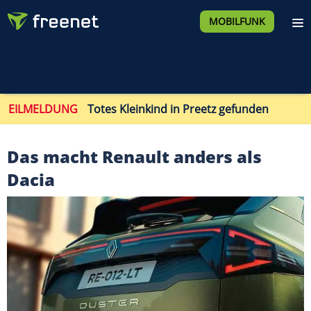
MOBILFUNK
EILMELDUNG
Totes Kleinkind in Preetz gefunden
Das macht Renault anders als
Dacia