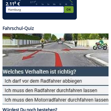
Fahrschul-Quiz
Würdest Du noch bestehen?