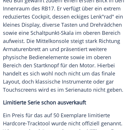
Red Bull gewährt zudem einen ersten Blick in den
Innenraum des RB17. Er verfügt über ein extrem
reduziertes Cockpit, dessen eckiges Lenk"rad" ein
kleines Display, diverse Tasten und Drehrädchen
sowie eine Schaltpunkt-Skala im oberen Bereich
aufweist. Die Mittelkonsole steigt stark Richtung
Armaturenbrett an und präsentiert weitere
physische Bedienelemente sowie im oberen
Bereich den Startknopf für den Motor. Hierbei
handelt es sich wohl noch nicht um das finale
Layout, doch klassische Instrumente oder gar
Touchscreens wird es im Serienauto nicht geben.
Limitierte Serie schon ausverkauft
Ein Preis für das auf 50 Exemplare limitierte
Hardcore-Tracktool wurde nicht offiziell genannt.