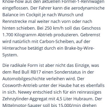
Know-how aus den aktuellen Formel-1-Rennwagen
eingeflossen. Der Fahrer kann die aerodynamische
Balance im Cockpit je nach Wunsch und
Rennstrecke mal weiter nach vorn oder nach
hinten schieben. Bei 250 km/h soll das Geschoss
1.700 Kilogramm Abtrieb produzieren. Gebremst
wird natürlich mit Carbon-Scheiben, auf der
Hinterachse betätigt durch ein Brake-by-Wire-
System.
Die radikale Form ist aber nicht das Einzige, was
dem Red Bull RB17 einen Sonderstatus in der
Automobilgeschichte verleihen wird. Der
Cosworth-Antrieb unter der Haube hat es ebenfalls
in sich. Newey entschied sich für ein reinrassiges
Zehnzylinder-Aggregat mit 4,5 Liter Hubraum. Der
Mittelmotor-Sauger soll bis 15.000/min drehen