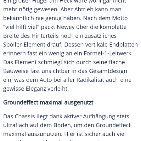
Ein großer Flügel am Heck wäre wohl gar nicht
mehr nötig gewesen. Aber Abtrieb kann man
bekanntlich nie genug haben. Nach dem Motto
"viel hilft viel" packt Newey über die komplette
Breite des Hinterteils noch ein zusätzliches
Spoiler-Element drauf. Dessen vertikale Endplatten
erinnern fast ein wenig an ein Formel-1-Leitwerk.
Das Element schmiegt sich durch seine flache
Bauweise fast unsichtbar in das Gesamtdesign
ein, was dem Auto bei aller Radikalität auch eine
gewisse Eleganz verleiht.
Groundeffect maximal ausgenutzt
Das Chassis liegt dank aktiver Aufhängung stets
ultraflach auf dem Boden, um den Groundeffect
maximal auszunutzen. Hier ist sicher auch viel