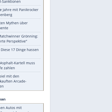
EITE
Unsere Themen-Highlights
US-Senat billigt Gesetz zu neuen
Russland-Sanktionen
Durch die Jahre mit Panikrocker
Udo Lindenberg