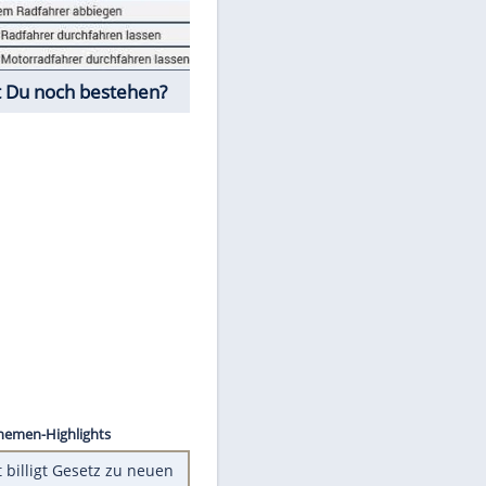
Fahrschul-Quiz
Würdest Du noch bestehen?