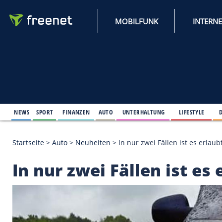
MOBILFUNK
NEWS
SPORT
FINANZEN
AUTO
UNTERHALTUNG
L
Startseite
>
Auto
>
Neuheiten
>
In nur zwei Fällen i
In nur zwei Fällen is