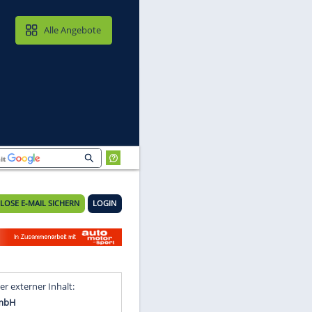
MAIL & CLOUD
Alle Angebote
KOSTENLOSE E-MAIL SICHERN
LOGIN