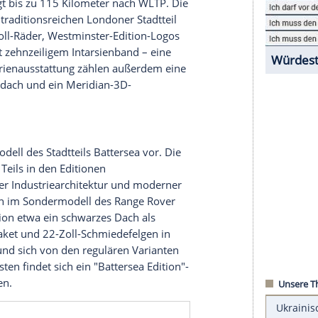
tädte der Welt. Lebendig, traditionell und mondän,
l hat sein eigenes Flair. Hoxton etwa gilt als
gant. Von genau diesen Stadtteilen und weiteren
nd stellt eine neue Serie an Sondermodellen vor.
adt Großbritanniens sein, sowie Luxus und den
teller hat nun offiziell verkündet, dass ab sofort
estminster Edition. Sie basiert ebenfalls auf dem
er auch, gibt es sie ausschließlich mit
hweite beträgt bis zu 115 Kilometer nach WLTP. Die
ge an den traditionsreichen Londoner Stadtteil
ehte 22-Zoll-Räder, Westminster-Edition-Logos
h Dekor samt zehnzeiligem Intarsienband – eine
t 10. Zur Serienausstattung zählen außerdem eine
ramaschiebedach und ein Meridian-3D-