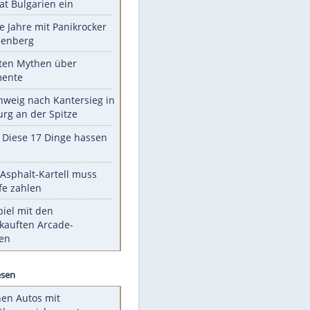
Unsere Themen-Highlights
Ukrainische Drohne dringt im
Nato-Staat Bulgarien ein
Durch die Jahre mit Panikrocker
Udo Lindenberg