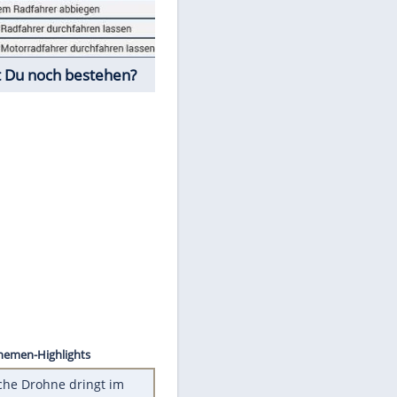
Fahrschul-Quiz
Würdest Du noch bestehen?