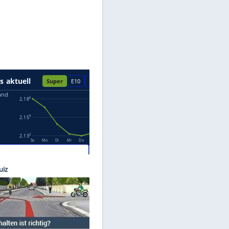
Datenschutzhinweisen.
 Rover
 und