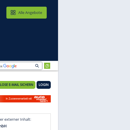
MAIL & CLOUD
Alle Angebote
KOSTENLOSE E-MAIL SICHERN
LOGIN