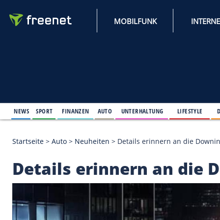
MOBILFUNK
NEWS
SPORT
FINANZEN
AUTO
UNTERHALTUNG
L
Startseite
>
Auto
>
Neuheiten
>
Details erinnern an
Details erinnern an 