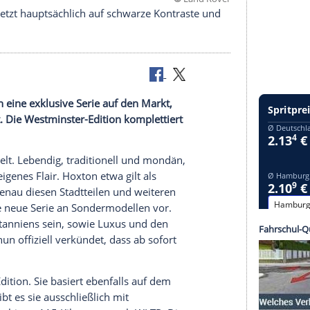
©
Land
tion vor. Sie setzt hauptsächlich auf schwarze Kontraste
ermodellen eine exklusive Serie auf den Markt,
spiriert ist. Die Westminster-Edition komplettiert