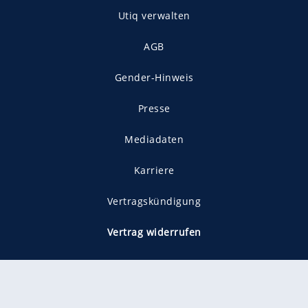
Utiq verwalten
AGB
Gender-Hinweis
Presse
Mediadaten
Karriere
Vertragskündigung
Vertrag widerrufen
gekennzeichnet mit