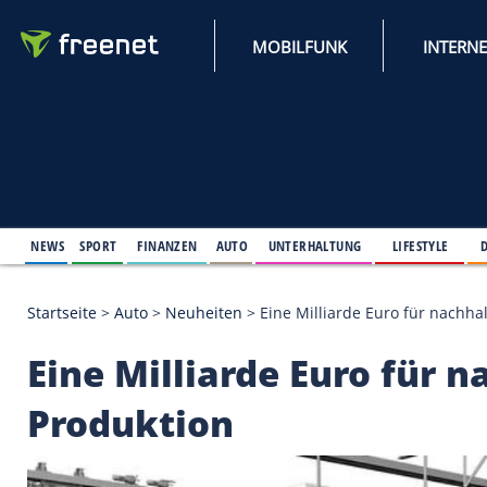
MOBILFUNK
NEWS
SPORT
FINANZEN
AUTO
UNTERHALTUNG
L
Startseite
>
Auto
>
Neuheiten
>
Eine Milliarde Euro
Eine Milliarde Euro 