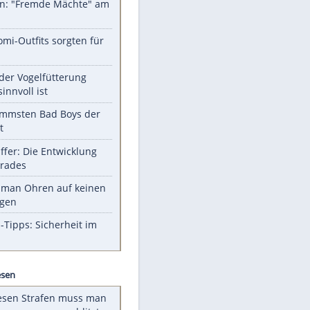
Unsere Themen-Highlights
Sprengstoff-Drohne am
Flughafen: "Fremde Mächte" am
Werk?
Diese Promi-Outfits sorgten für