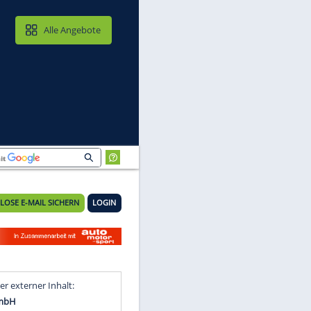
MAIL & CLOUD
Alle Angebote
KOSTENLOSE E-MAIL SICHERN
LOGIN