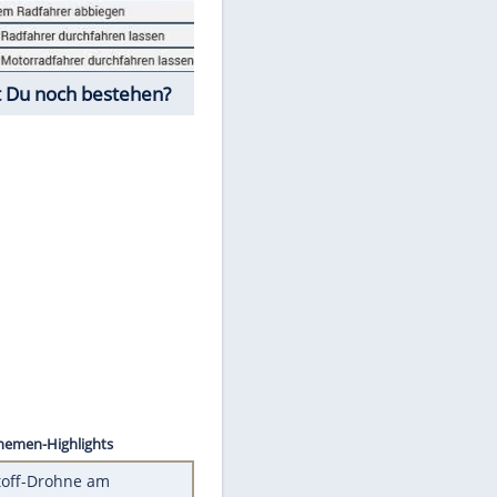
Fahrschul-Quiz
Würdest Du noch bestehen?