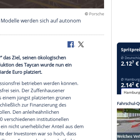
©
P
oduktion. Die Modelle werden sich auf autonom
bewegen.
act Factory“ das Ziel, seinen ökologischen
Für die Produktion des Taycan wurde nun ein