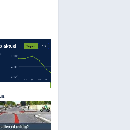
Datenschutzhinweisen.
orsche