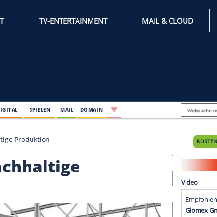
INTERNET
TV-ENTERTAINMENT
♥
IFESTYLE
DIGITAL
SPIELEN
MAIL
DOMAIN
 für nachhaltige Produktion
für nachhaltige