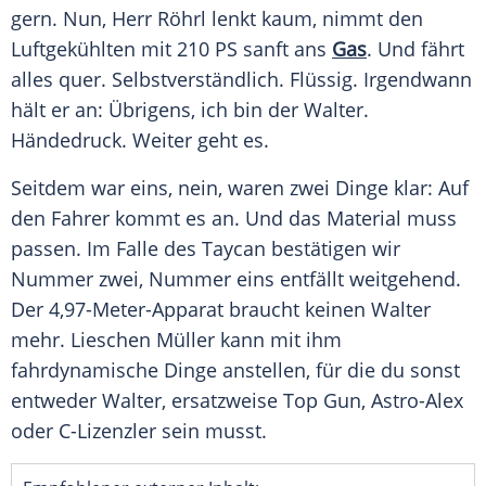
gern. Nun, Herr Röhrl lenkt kaum, nimmt den
Luftgekühlten mit 210 PS sanft ans
Gas
. Und fährt
alles quer. Selbstverständlich. Flüssig. Irgendwann
hält er an: Übrigens, ich bin der Walter.
Händedruck
. Weiter geht es.
Seitdem war eins, nein, waren zwei Dinge klar: Auf
den Fahrer kommt es an. Und das Material muss
passen. Im
Falle
des
Taycan
bestätigen wir
Nummer zwei, Nummer eins entfällt weitgehend.
Der 4,97-Meter-Apparat braucht keinen Walter
mehr. Lieschen Müller kann mit ihm
fahrdynamische Dinge anstellen, für die du sonst
entweder Walter, ersatzweise
Top Gun
, Astro-Alex
oder C-Lizenzler sein musst.