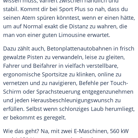
wissen muss, variiert zwischen handlich und
stabil. Kommt dir bei Sport Plus so nah, dass du
seinen Atem spüren könntest, wenn er einen hätte,
um auf Normal exakt die Distanz zu wahren, die
man von einer guten Limousine erwartet.
Dazu zählt auch, Betonplattenautobahnen in frisch
gewalzte Pisten zu verwandeln, leise zu gleiten,
Fahrer und Beifahrer in vielfach verstellbare,
ergonomische Sportsitze zu klinken, online zu
vernetzen und zu navigieren, Befehle per Touch-
Schirm oder Sprachsteuerung entgegenzunehmen
und jeden Herausbeschleunigungswunsch zu
erfüllen. Selbst wenn schlonziges Laub herumliegt,
er bekommt es geregelt.
Wie das geht? Na, mit zwei E-Maschinen, 560 kW