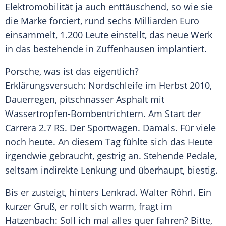
Elektromobilität
ja auch enttäuschend, so wie sie
die
Marke
forciert, rund sechs Milliarden Euro
einsammelt, 1.200 Leute einstellt, das neue Werk
in das bestehende in Zuffenhausen implantiert.
Porsche, was ist das eigentlich?
Erklärungsversuch: Nordschleife im Herbst 2010,
Dauerregen, pitschnasser Asphalt mit
Wassertropfen-Bombentrichtern. Am Start der
Carrera 2.7 RS. Der
Sportwagen
. Damals. Für viele
noch heute. An diesem Tag fühlte sich das Heute
irgendwie gebraucht, gestrig an. Stehende Pedale,
seltsam indirekte Lenkung und überhaupt, biestig.
Bis er zusteigt, hinters Lenkrad.
Walter Röhrl
. Ein
kurzer Gruß, er rollt sich warm, fragt im
Hatzenbach: Soll ich mal alles quer fahren? Bitte,