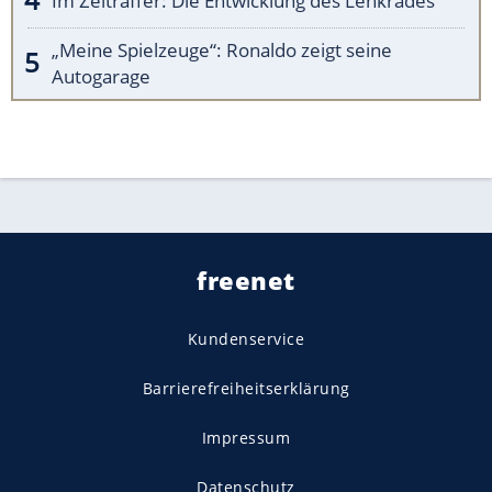
Im Zeitraffer: Die Entwicklung des Lenkrades
„Meine Spielzeuge“: Ronaldo zeigt seine
Autogarage
freenet
Kundenservice
Barrierefreiheitserklärung
Impressum
Datenschutz