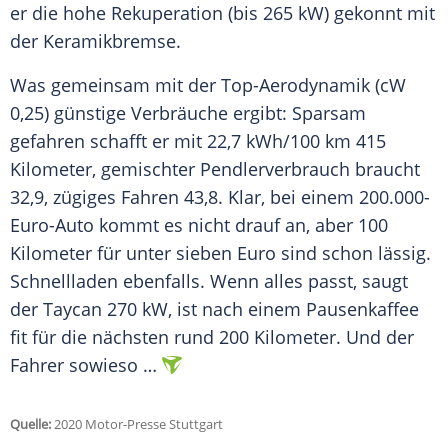
er die hohe Rekuperation (bis 265 kW) gekonnt mit
der
Keramikbremse
.
Was gemeinsam mit der Top-Aerodynamik (cW
0,25) günstige Verbräuche ergibt: Sparsam
gefahren schafft er mit 22,7 kWh/100 km 415
Kilometer, gemischter Pendlerverbrauch braucht
32,9, zügiges Fahren 43,8. Klar, bei einem 200.000-
Euro-Auto kommt es nicht drauf an, aber 100
Kilometer für unter sieben Euro sind schon lässig.
Schnellladen
ebenfalls. Wenn alles passt, saugt
der
Taycan
270 kW, ist nach einem Pausenkaffee
fit für die nächsten rund 200 Kilometer. Und der
Fahrer sowieso …
Quelle:
2020 Motor-Presse Stuttgart