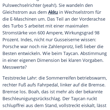
Pulswechselrichter (yeah!). Sie wandeln den
Gleichstrom aus dem
Akku
in Wechselstrom für
die E-Maschinen um. Das Teil an der Vorderachse
des
Turbo
S arbeitet mit einer maximalen
Stromstärke von 600 Ampere, Wirkungsgrad 98
Prozent. Indes, nicht nur Gusseiserne wissen:
Porsche war noch nie Zahlenprotz, ließ lieber die
Besten entwickeln. Wie beim
Taycan
. Abstimmung
in einer eigenen Dimension bei klaren
Vorgaben
.
Messwerte?
Teststrecke Lahr: die Sommerreifen betriebswarm,
rechter Fuß aufs Fahrpedal, linker auf die Bremse.
Bremse los. Boah, das ist mehr als der bekannte
Beschleunigungsrückschlag. Der
Taycan
ruckt
schlupffrei aus dem Stand, vollstreckt eiskalt, lässt