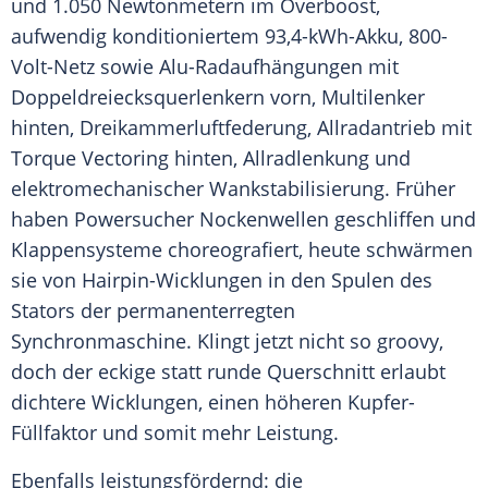
und 1.050 Newtonmetern im Overboost,
aufwendig konditioniertem 93,4-kWh-Akku, 800-
Volt-Netz sowie Alu-Radaufhängungen mit
Doppeldreiecksquerlenkern vorn, Multilenker
hinten, Dreikammerluftfederung, Allradantrieb mit
Torque Vectoring hinten, Allradlenkung und
elektromechanischer
Wankstabilisierung
. Früher
haben Powersucher Nockenwellen geschliffen und
Klappensysteme choreografiert, heute schwärmen
sie von Hairpin-Wicklungen in den Spulen des
Stators der permanenterregten
Synchronmaschine. Klingt jetzt nicht so groovy,
doch der eckige statt runde Querschnitt erlaubt
dichtere Wicklungen, einen höheren Kupfer-
Füllfaktor und somit mehr
Leistung
.
Ebenfalls leistungsfördernd: die