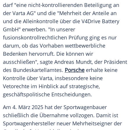
darf "eine nicht-kontrollierenden Beteiligung an
der
Varta
AG" und die "Mehrheit der Anteile an
und die Alleinkontrolle über die V4Drive Battery
GmbH" erwerben. "In unserer
fusionskontrollrechtlichen Prüfung ging es nur
darum, ob das Vorhaben wettbewerbliche
Bedenken hervorruft. Die können wir
ausschließen", sagte
Andreas Mundt
, der Präsident
des
Bundeskartellamtes
.
Porsche
erhalte keine
Kontrolle über
Varta
, insbesondere keine
Vetorechte im Hinblick auf strategische,
geschäftspolitische Entscheidungen.
Am 4.
März
2025 hat der
Sportwagenbauer
schließlich die
Übernahme
vollzogen. Damit ist
Sportwagenhersteller
neuer
Mehrheitseigner
der