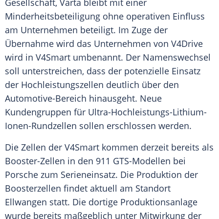
Gesellschaft,
Varta
bleibt mit einer
Minderheitsbeteiligung
ohne operativen Einfluss
am Unternehmen beteiligt. Im
Zuge
der
Übernahme
wird das Unternehmen von V4Drive
wird in V4Smart umbenannt. Der
Namenswechsel
soll unterstreichen, dass der potenzielle Einsatz
der Hochleistungszellen deutlich über den
Automotive-Bereich hinausgeht. Neue
Kundengruppen für Ultra-Hochleistungs-Lithium-
Ionen-Rundzellen sollen erschlossen werden.
Die
Zellen
der V4Smart kommen derzeit bereits als
Booster-Zellen in den 911 GTS-Modellen bei
Porsche
zum
Serieneinsatz
. Die Produktion der
Boosterzellen findet aktuell am
Standort
Ellwangen statt. Die dortige
Produktionsanlage
wurde bereits maßgeblich unter Mitwirkung der