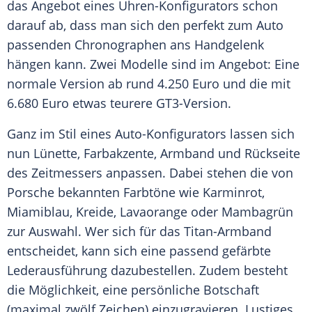
das Angebot eines Uhren-Konfigurators schon
darauf ab, dass man sich den perfekt zum
Auto
passenden Chronographen ans
Handgelenk
hängen kann. Zwei Modelle sind im Angebot: Eine
normale Version ab rund 4.250 Euro und die mit
6.680 Euro etwas teurere GT3-Version.
Ganz im Stil eines Auto-Konfigurators lassen sich
nun
Lünette
, Farbakzente,
Armband
und
Rückseite
des Zeitmessers anpassen. Dabei stehen die von
Porsche
bekannten Farbtöne wie Karminrot,
Miamiblau
,
Kreide
, Lavaorange oder Mambagrün
zur
Auswahl
. Wer sich für das Titan-Armband
entscheidet, kann sich eine passend gefärbte
Lederausführung
dazubestellen. Zudem besteht
die Möglichkeit, eine persönliche
Botschaft
(maximal zwölf Zeichen) einzugravieren. Lustiges