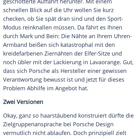
geschotterte
Auffahrt
herunter. Mit einem
schnellen Blick auf die Uhr wollen Sie kurz
checken, ob Sie spät dran sind und den Sport-
Modus reinknallen müssen. Da fährt es Ihnen
durch Mark und Bein: Die Nähte an Ihrem Uhren-
Armband beißen sich katastrophal mit den
kreidefarbenen Ziernähten der Elfer-Sitze und
noch übler mit der
Lackierung
in Lavaorange. Gut,
dass sich
Porsche
als
Hersteller
einer gewissen
Verantwortung bewusst ist und jetzt für dieses
Problem Abhilfe im Angebot hat.
Zwei Versionen
Okay, ganz so haarstäubend konstruiert dürfte die
Zielgruppenansprache bei
Porsche
Design
vermutlich nicht ablaufen. Doch prinzipiell zielt