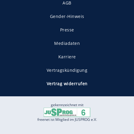
AGB
Gender-Hinweis
Presse
Mediadaten
Karriere
Vertragskündigung
Vertrag widerrufen
gekennzeichnet mit
freenet ist Mitglied im JUSPROG e.V.