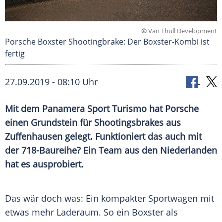
©
Van Thull Development
Porsche Boxster Shootingbrake: Der Boxster-Kombi ist
fertig
27.09.2019 - 08:10 Uhr
Mit dem
Panamera Sport Turismo
hat
Porsche
einen
Grundstein
für Shootingsbrakes aus
Zuffenhausen
gelegt. Funktioniert das auch mit
der 718-Baureihe? Ein Team aus den
Niederlanden
hat es ausprobiert.
Das wär doch was: Ein kompakter
Sportwagen
mit
etwas mehr
Laderaum
. So ein
Boxster
als