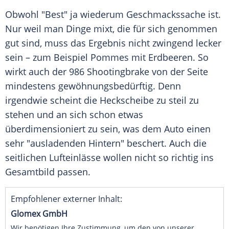
Obwohl "Best" ja wiederum
Geschmackssache
ist.
Nur weil man Dinge mixt, die für sich genommen
gut sind, muss das
Ergebnis
nicht zwingend lecker
sein – zum Beispiel Pommes mit Erdbeeren. So
wirkt auch der 986
Shootingbrake
von der Seite
mindestens gewöhnungsbedürftig. Denn
irgendwie scheint die
Heckscheibe
zu steil zu
stehen und an sich schon etwas
überdimensioniert zu sein, was dem Auto einen
sehr "ausladenden Hintern" beschert. Auch die
seitlichen Lufteinlässe wollen nicht so richtig ins
Gesamtbild
passen.
Empfohlener externer Inhalt:
Glomex GmbH
Wir benötigen Ihre Zustimmung, um den von unserer