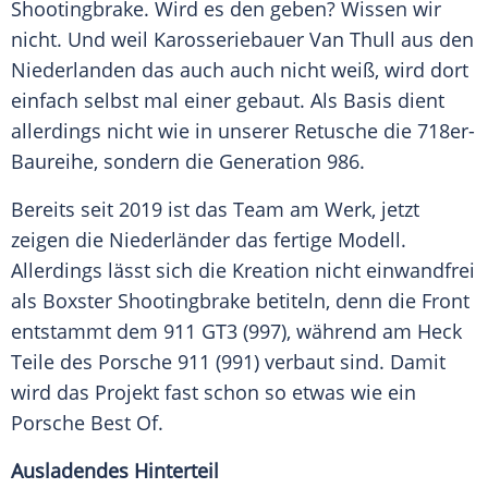
Shootingbrake
. Wird es den geben? Wissen wir
nicht. Und weil
Karosseriebauer
Van Thull aus den
Niederlanden
das auch auch nicht weiß, wird dort
einfach selbst mal einer gebaut. Als Basis dient
allerdings nicht wie in unserer
Retusche
die 718er-
Baureihe, sondern die Generation 986.
Bereits seit 2019 ist das Team am Werk, jetzt
zeigen die Niederländer das fertige Modell.
Allerdings lässt sich die
Kreation
nicht einwandfrei
als
Boxster
Shootingbrake
betiteln, denn die Front
entstammt dem 911 GT3 (997), während am Heck
Teile des
Porsche 911
(991) verbaut sind. Damit
wird das Projekt fast schon so etwas wie ein
Porsche
Best Of.
Ausladendes Hinterteil