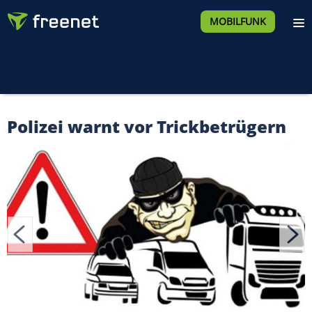
MOBILFUNK
Polizei warnt vor Trickbetrügern