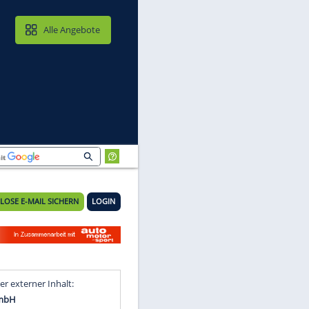
MAIL & CLOUD
Alle Angebote
KOSTENLOSE E-MAIL SICHERN
LOGIN