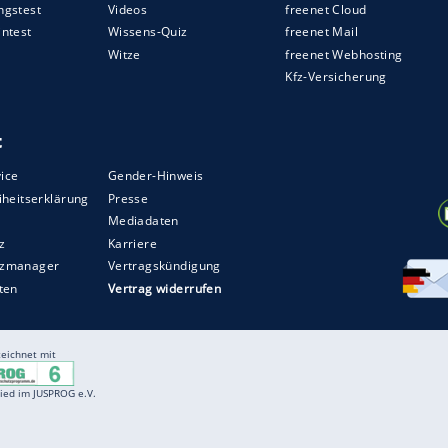
n Dollar.
ZURÜCK ZUR STARTS