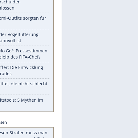
Unsere Themen-Highlights
Totes Kleinkind gefunden -
Fremdverschulden
ausgeschlossen
Diese Promi-Outfits sorgten für