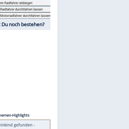
Fahrschul-Quiz
Würdest Du noch bestehen?