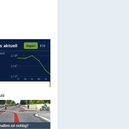
Datenschutzhinweisen.
lestar