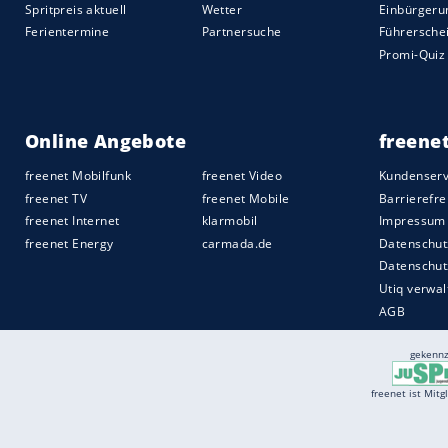
Markt hergestellten Modelle 1,5 Millione
Quelle:
2021 Motor-Presse Stuttgart