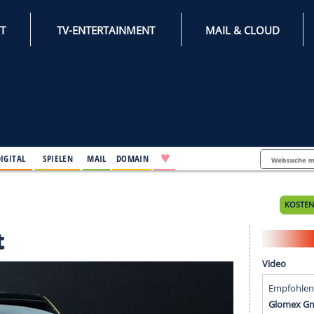
INTERNET
TV-ENTERTAINMENT
♥
IFESTYLE
DIGITAL
SPIELEN
MAIL
DOMAIN
goldet
oldet