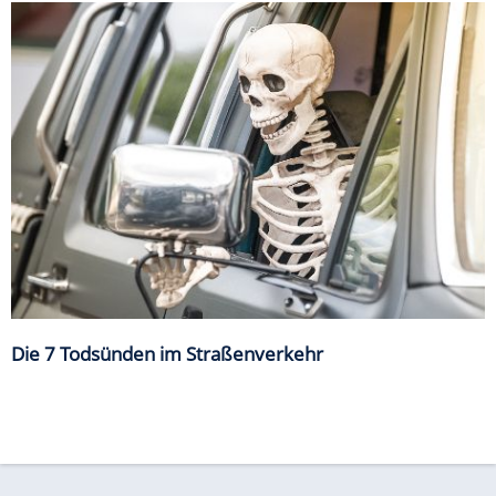
Die 7 Todsünden im Straßenverkehr