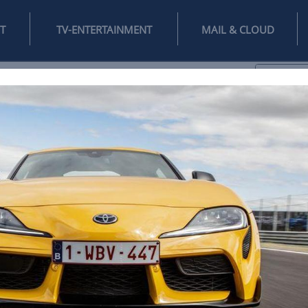
INTERNET
TV-ENTERTAINMENT
♥
IFESTYLE
DIGITAL
SPIELEN
MAIL
DOMAIN