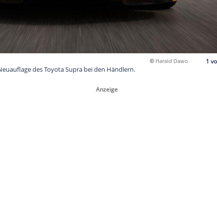
9 steht die Neuauflage des Toyota Supra bei den Händlern.