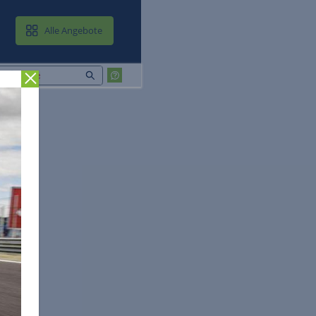
MAIL & CLOUD
Alle Angebote
Zurück