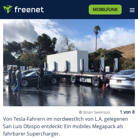
MOBILFUNK
©
Brian Swenson
Von Tesla-Fahrern im nordwestlich von L.A. gelegenen
San Luis Obispo entdeckt: Ein mobiles Megapack als
fahrbarer Supercharger.