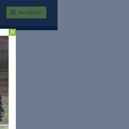
MAIL & CLOUD
Alle Angebote
Zurück