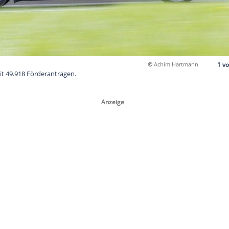
esla Model 3 mit 49.918 Förderanträgen.