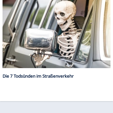
Die 7 Todsünden im Straßenverkehr