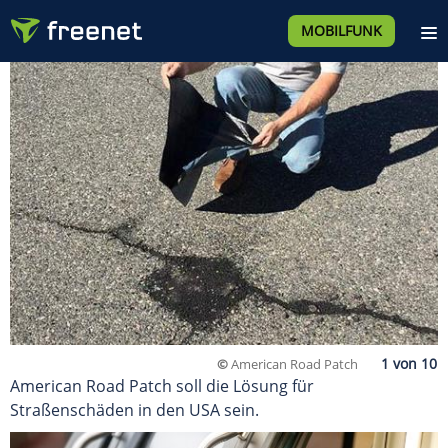
MOBILFUNK
©
American Road Patch
American Road Patch soll die Lösung für
Straßenschäden in den USA sein.