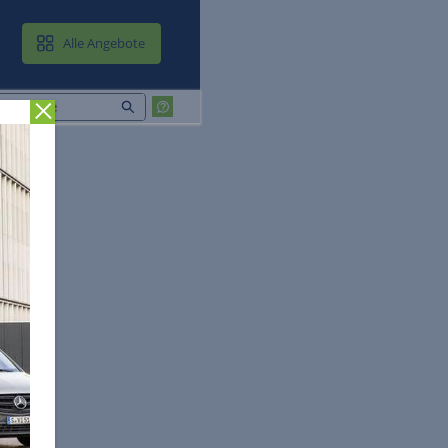
MAIL & CLOUD
Alle Angebote
Zurück