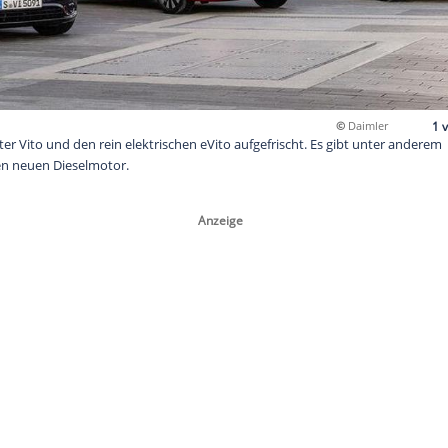
en Transporter Vito und den rein elektrischen eVito aufgefrisc
eite und einen neuen Dieselmotor.