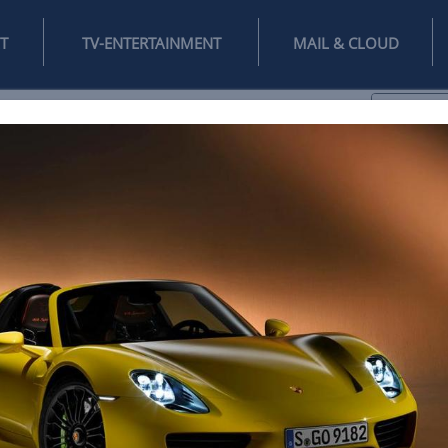
INTERNET
TV-ENTERTAINMENT
♥
IFESTYLE
DIGITAL
SPIELEN
MAIL
DOMAIN