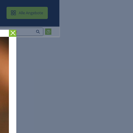
MAIL & CLOUD
Alle Angebote
Zurück