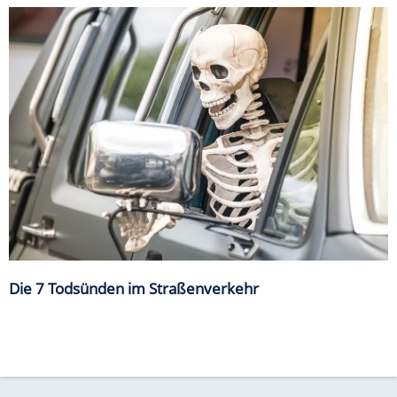
Die 7 Todsünden im Straßenverkehr