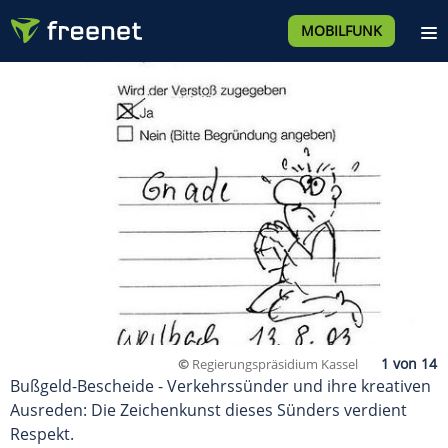
MOBILFUNK
©
Regierungspräsidium Kassel
Bußgeld-Bescheide - Verkehrssünder und ihre kreativen
Ausreden: Die Zeichenkunst dieses Sünders verdient
Respekt.