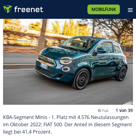
MOBILFUNK
©
Fiat
KBA-Segment Minis - 1. Platz mit 4.576 Neuzulassungen
im Oktober 2022: FIAT 500. Der Anteil in diesem Segment
liegt bei 41,4 Prozent.