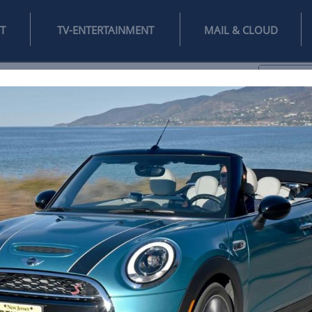
INTERNET
TV-ENTERTAINMENT
♥
IFESTYLE
DIGITAL
SPIELEN
MAIL
DOMAIN