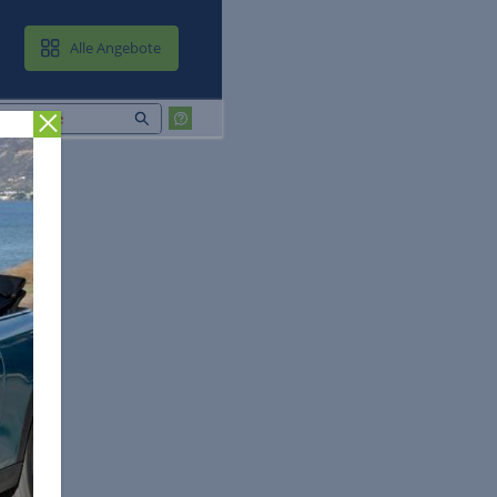
MAIL & CLOUD
Alle Angebote
Zurück