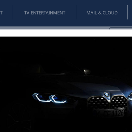
INTERNET
TV-ENTERTAINMENT
♥
IFESTYLE
DIGITAL
SPIELEN
MAIL
DOMAIN