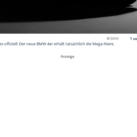
rbild macht es offiziell: Der neue BMW 4er erhält tatsächlich d