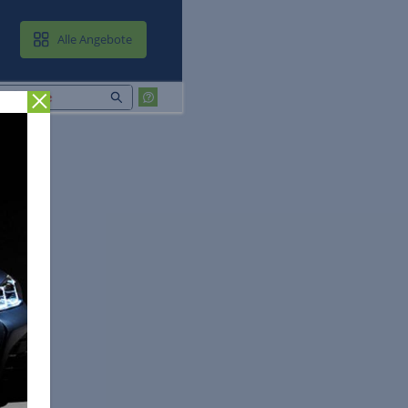
MAIL & CLOUD
Alle Angebote
Zurück