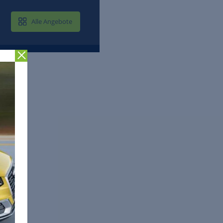
MAIL & CLOUD
Alle Angebote
Zurück